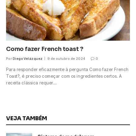
Como fazer French toast ?
Por
Diego Velázquez
9 de outubro de 2024
0
Para responder eficazmente à pergunta Como fazer French
Toast?, é preciso começar com os ingredientes certos. A
receita clássica requer…
VEJA TAMBÉM