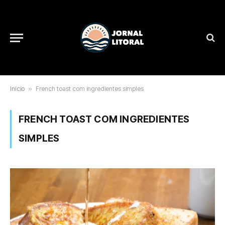
Início
»
French toast com ingredientes simples
FRENCH TOAST COM INGREDIENTES
SIMPLES