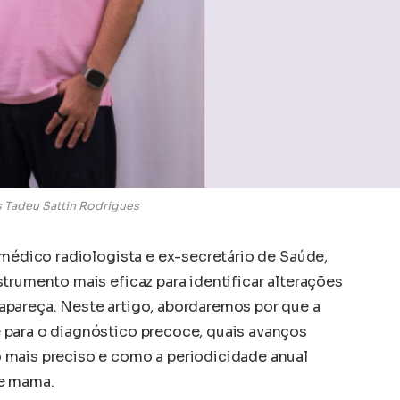
us Tadeu Sattin Rodrigues
 médico radiologista e ex-secretário de Saúde,
trumento mais eficaz para identificar alterações
apareça. Neste artigo, abordaremos por que a
 para o diagnóstico precoce, quais avanços
 mais preciso e como a periodicidade anual
de mama.