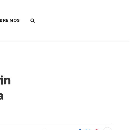
BRE NÓS
in
a