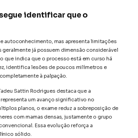
egue identificar que o
?
de autoconhecimento, mas apresenta limitações
is geralmente já possuem dimensão considerável
 que indica que o processo está em curso há
z, identifica lesões de poucos milímetros e
 completamente à palpação.
 Tadeu Sattin Rodrigues destaca que a
representa um avanço significativo no
ltiplos planos, o exame reduz a sobreposição de
heres com mamas densas, justamente o grupo
convencional. Essa evolução reforça a
ínico sólido.