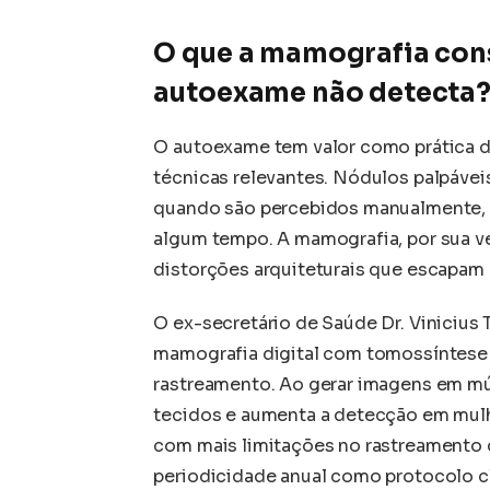
O que a mamografia cons
autoexame não detecta
O autoexame tem valor como prática 
técnicas relevantes. Nódulos palpáve
quando são percebidos manualmente, o
algum tempo. A mamografia, por sua ve
distorções arquiteturais que escapam
O ex-secretário de Saúde Dr. Vinicius
mamografia digital com tomossíntese 
rastreamento. Ao gerar imagens em mú
tecidos e aumenta a detecção em mul
com mais limitações no rastreamento 
periodicidade anual como protocolo cl