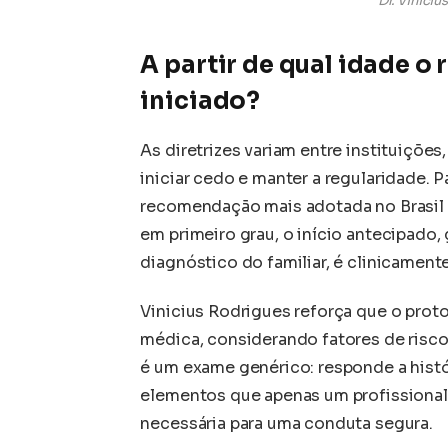
Dr. Vinici
A partir de qual idade o
iniciado?
As diretrizes variam entre instituiçõe
iniciar cedo e manter a regularidade. P
recomendação mais adotada no Brasil é
em primeiro grau, o início antecipado
diagnóstico do familiar, é clinicament
Vinicius Rodrigues reforça que o prot
médica, considerando fatores de risc
é um exame genérico: responde a histó
elementos que apenas um profissional
necessária para uma conduta segura.