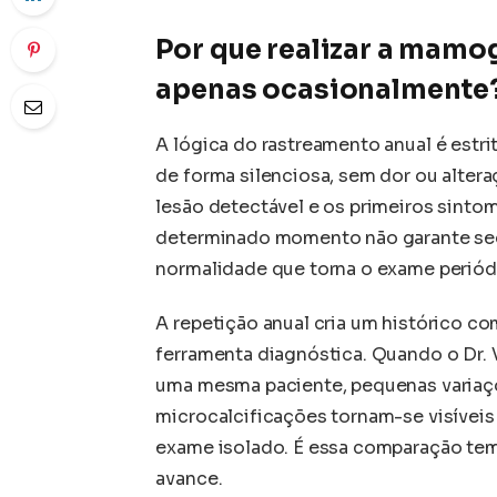
Por que realizar a mamo
apenas ocasionalmente
A lógica do rastreamento anual é estr
de forma silenciosa, sem dor ou altera
lesão detectável e os primeiros sinto
determinado momento não garante seg
normalidade que torna o exame periód
A repetição anual cria um histórico co
ferramenta diagnóstica. Quando o Dr. 
uma mesma paciente, pequenas variaç
microcalcificações tornam-se visívei
exame isolado. É essa comparação temp
avance.