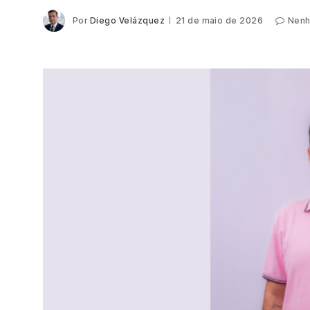
Por
Diego Velázquez
21 de maio de 2026
Nenh