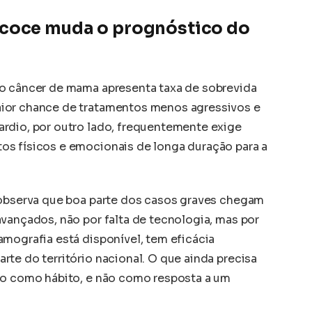
coce muda o prognóstico do
 o câncer de mama apresenta taxa de sobrevida
ior chance de tratamentos menos agressivos e
rdio, por outro lado, frequentemente exige
os físicos e emocionais de longa duração para a
 observa que boa parte dos casos graves chegam
vançados, não por falta de tecnologia, mas por
amografia está disponível, tem eficácia
te do território nacional. O que ainda precisa
vo como hábito, e não como resposta a um