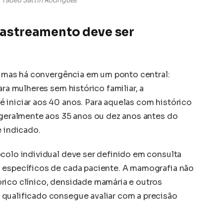
us Tadeu Sattin Rodrigues
 rastreamento deve ser
s, mas há convergência em um ponto central:
ara mulheres sem histórico familiar, a
 iniciar aos 40 anos. Para aquelas com histórico
, geralmente aos 35 anos ou dez anos antes do
e indicado.
ocolo individual deve ser definido em consulta
o específicos de cada paciente. A mamografia não
rico clínico, densidade mamária e outros
 qualificado consegue avaliar com a precisão