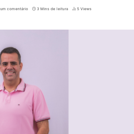
um comentário
3 Mins de leitura
5
Views