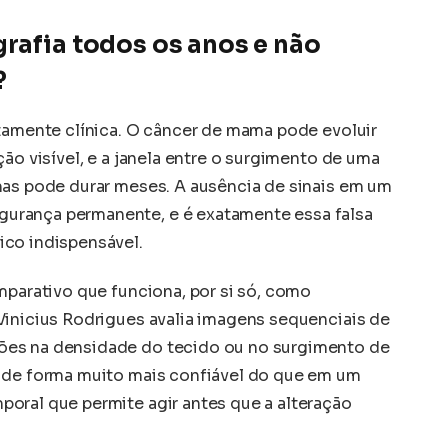
grafia todos os anos e não
?
itamente clínica. O câncer de mama pode evoluir
ção visível, e a janela entre o surgimento de uma
mas pode durar meses. A ausência de sinais em um
urança permanente, e é exatamente essa falsa
ico indispensável.
mparativo que funciona, por si só, como
Vinicius Rodrigues avalia imagens sequenciais de
ões na densidade do tecido ou no surgimento de
s de forma muito mais confiável do que em um
oral que permite agir antes que a alteração