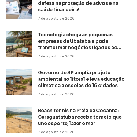
defesa na proteção de ativos e na
saúde financeira!
7 de agosto de 2026
Tecnologia chega às pequenas
empresas de Ubatuba e pode
transformar negócios ligados ao
turismo no litoral
7 de agosto de 2026
Governo de SP amplia projeto
ambiental no litoral e leva educação
climática a escolas de 16 cidades
7 de agosto de 2026
Beach tennis na Praia da Cocanha:
Caraguatatuba recebe torneio que
une esporte, lazer e mar
7 de agosto de 2026