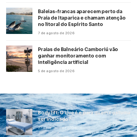
Baleias-francas aparecem perto da
Praia de Itaparica e chamam atenção
no litoral do Espírito Santo
7 de agosto de 2026
Praias de Balneário Camboriú vão
ganhar monitoramento com
inteligência artificial
5 de agosto de 2026
Body lift: O que é e para quem costuma
ser indicado?
27 de janeiro de 2026