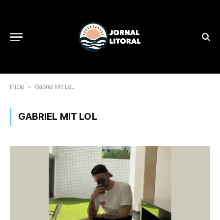
Início
»
Gabriel Mit LoL
GABRIEL MIT LOL