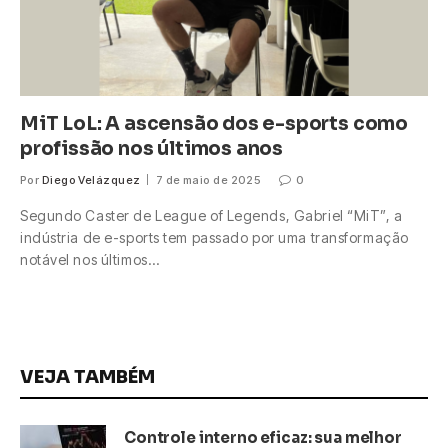
MiT LoL: A ascensão dos e-sports como
profissão nos últimos anos
Por
Diego Velázquez
7 de maio de 2025
0
Segundo Caster de League of Legends, Gabriel “MiT”, a
indústria de e-sports tem passado por uma transformação
notável nos últimos…
VEJA TAMBÉM
Controle interno eficaz: sua melhor