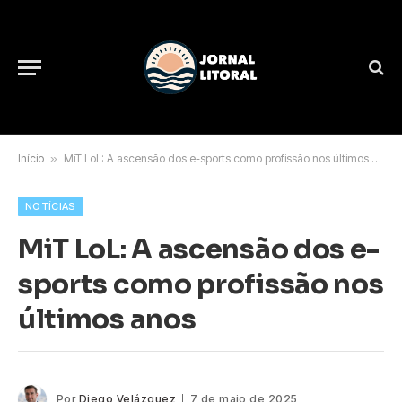
Início
»
MiT LoL: A ascensão dos e-sports como profissão nos últimos anos
NOTÍCIAS
MiT LoL: A ascensão dos e-
sports como profissão nos
últimos anos
Por
Diego Velázquez
7 de maio de 2025