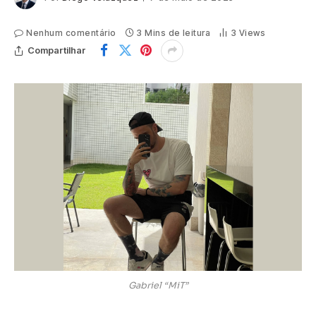
Nenhum comentário
3 Mins de leitura
3
Views
Compartilhar
Gabriel “MiT”