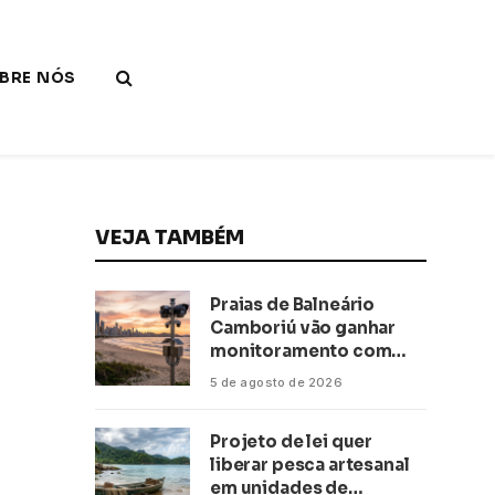
BRE NÓS
VEJA TAMBÉM
Praias de Balneário
Camboriú vão ganhar
monitoramento com
inteligência artificial
5 de agosto de 2026
Projeto de lei quer
liberar pesca artesanal
em unidades de