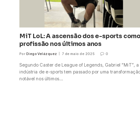
MiT LoL: A ascensão dos e-sports com
profissão nos últimos anos
Por
Diego Velázquez
7 de maio de 2025
0
Segundo Caster de League of Legends, Gabriel “MiT”, a
indústria de e-sports tem passado por uma transformaçã
notável nos últimos…