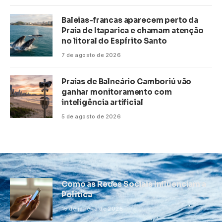
Baleias-francas aparecem perto da
Praia de Itaparica e chamam atenção
no litoral do Espírito Santo
7 de agosto de 2026
Praias de Balneário Camboriú vão
ganhar monitoramento com
inteligência artificial
5 de agosto de 2026
Como as Redes Sociais Influenciam a
Política
15 de janeiro de 2025