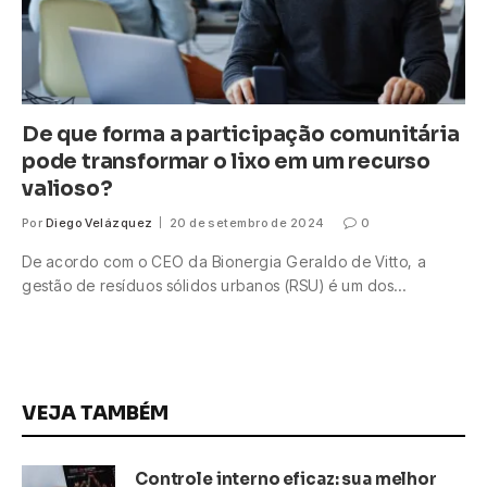
De que forma a participação comunitária
pode transformar o lixo em um recurso
valioso?
Por
Diego Velázquez
20 de setembro de 2024
0
De acordo com o CEO da Bionergia Geraldo de Vitto, a
gestão de resíduos sólidos urbanos (RSU) é um dos…
VEJA TAMBÉM
Controle interno eficaz: sua melhor