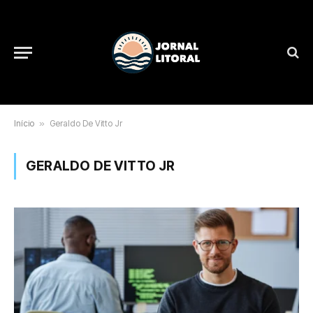
Início
»
Geraldo De Vitto Jr
GERALDO DE VITTO JR