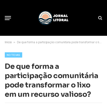
Início
»
De que forma a participação comunitária pode transformar o lixo em um recurso valioso?
NOTÍCIAS
De que forma a
participação comunitária
pode transformar o lixo
em um recurso valioso?