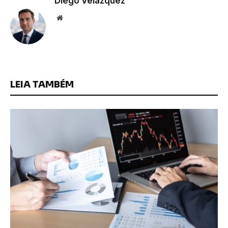
Diego Velázquez
Website
LEIA TAMBÉM