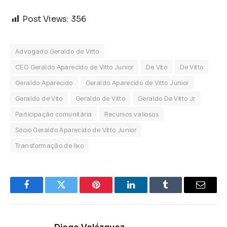
Post Views:
356
Advogado Geraldo de Vitto
CEO Geraldo Aparecido de Vitto Junior
De Vito
De Vitto
Geraldo Aparecido
Geraldo Aparecido de Vitto Junior
Geraldo de Vito
Geraldo de Vitto
Geraldo De Vitto Jr
Participação comunitária
Recursos valiosos
Sócio Geraldo Aparecido de Vitto Junior
Transformação de lixo
Facebook
Twitter
Pinterest
LinkedIn
Tumblr
Email