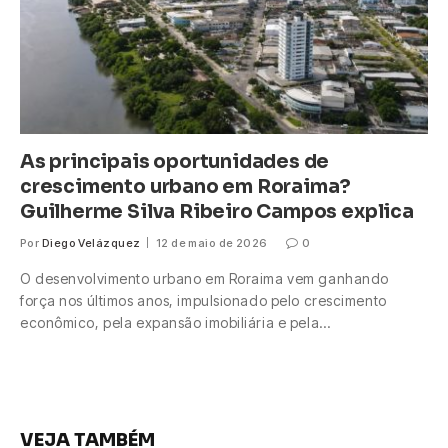
As principais oportunidades de
crescimento urbano em Roraima?
Guilherme Silva Ribeiro Campos explica
Por
Diego Velázquez
12 de maio de 2026
0
O desenvolvimento urbano em Roraima vem ganhando
força nos últimos anos, impulsionado pelo crescimento
econômico, pela expansão imobiliária e pela…
VEJA TAMBÉM