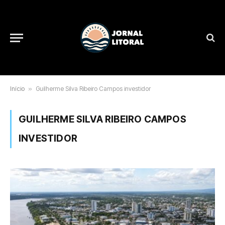
Início
»
Guilherme Silva Ribeiro Campos investidor
GUILHERME SILVA RIBEIRO CAMPOS
INVESTIDOR