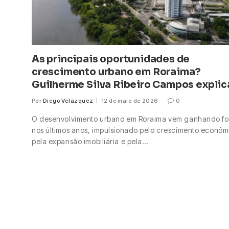
As principais oportunidades de
crescimento urbano em Roraima?
Guilherme Silva Ribeiro Campos explic
Por
Diego Velázquez
12 de maio de 2026
0
O desenvolvimento urbano em Roraima vem ganhando fo
nos últimos anos, impulsionado pelo crescimento econôm
pela expansão imobiliária e pela…