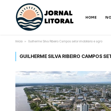
HOME
NO
Início
»
Guilherme Silva Ribeiro Campos setor imobiliário e agro
GUILHERME SILVA RIBEIRO CAMPOS SET