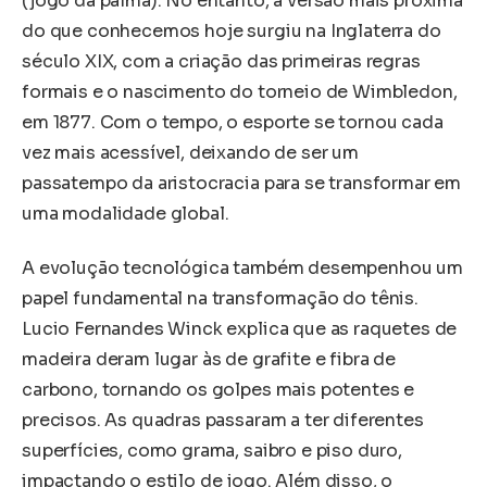
(jogo da palma). No entanto, a versão mais próxima
do que conhecemos hoje surgiu na Inglaterra do
século XIX, com a criação das primeiras regras
formais e o nascimento do torneio de Wimbledon,
em 1877. Com o tempo, o esporte se tornou cada
vez mais acessível, deixando de ser um
passatempo da aristocracia para se transformar em
uma modalidade global.
A evolução tecnológica também desempenhou um
papel fundamental na transformação do tênis.
Lucio Fernandes Winck explica que as raquetes de
madeira deram lugar às de grafite e fibra de
carbono, tornando os golpes mais potentes e
precisos. As quadras passaram a ter diferentes
superfícies, como grama, saibro e piso duro,
impactando o estilo de jogo. Além disso, o