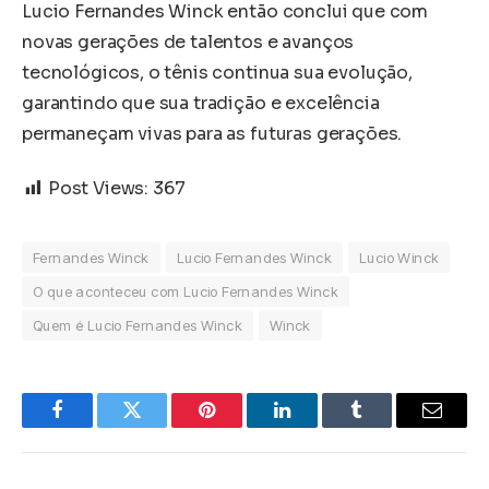
Lucio Fernandes Winck então conclui que com
novas gerações de talentos e avanços
tecnológicos, o tênis continua sua evolução,
garantindo que sua tradição e excelência
permaneçam vivas para as futuras gerações.
Post Views:
367
Fernandes Winck
Lucio Fernandes Winck
Lucio Winck
O que aconteceu com Lucio Fernandes Winck
Quem é Lucio Fernandes Winck
Winck
Facebook
Twitter
Pinterest
LinkedIn
Tumblr
Email