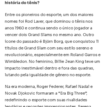
história do tênis?
Entre os pioneiros do esporte, um dos maiores
nomes foi Rod Laver, que dominou o tênis nos
anos 1960 e continua sendo o único jogador a
vencer dois Grand Slams no mesmo ano. Outro
ícone do passado é Björn Borg, que conquistou 11
títulos de Grand Slam com seu estilo sereno e
revolucionário, especialmente em Roland Garros e
Wimbledon. No feminino, Billie Jean King teve um
impacto inestimável dentro e fora das quadras,
lutando pela igualdade de gênero no esporte.
Na era moderna, Roger Federer, Rafael Nadal e
Novak Djokovic formaram a “Era Big Three”,
redefinindo o esporte com suas rivalidades
lendárias e recordes impressionantes. Serena