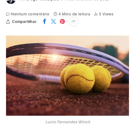
Nenhum comentário
4 Mins de leitura
5
Views
Compartilhar
Lucio Fernandes Winck