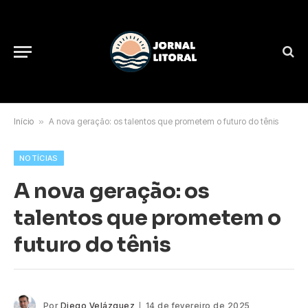
Início
»
A nova geração: os talentos que prometem o futuro do tênis
NOTÍCIAS
A nova geração: os
talentos que prometem o
futuro do tênis
Por
Diego Velázquez
14 de fevereiro de 2025