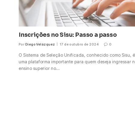
Inscrições no Sisu: Passo a passo
Por
Diego Velázquez
17 de outubro de 2024
0
O Sistema de Seleção Unificada, conhecido como Sisu, 
uma plataforma importante para quem deseja ingressar 
ensino superior no…