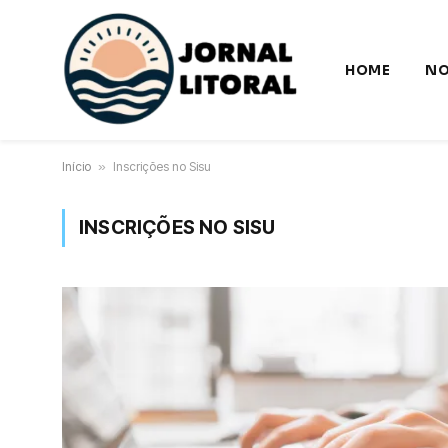
HOME
NO
Início
»
Inscrições no Sisu
INSCRIÇÕES NO SISU