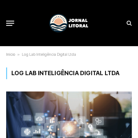
Início
»
Log Lab Inteligência Digital Ltda
LOG LAB INTELIGÊNCIA DIGITAL LTDA