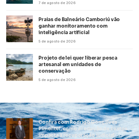
7 de agosto de 2026
Praias de Balneário Camboriú vão
ganhar monitoramento com
inteligência artificial
5 de agosto de 2026
Projeto de lei quer liberar pesca
artesanal em unidades de
conservação
5 de agosto de 2026
Confira com Rodrigo Gonçalves
Pimentel, como a redução de custos
impacta a recuperação judicial