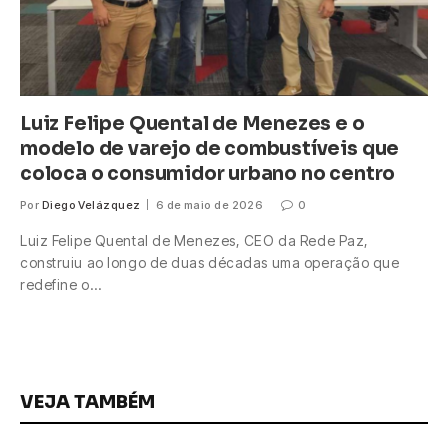
Luiz Felipe Quental de Menezes e o
modelo de varejo de combustíveis que
coloca o consumidor urbano no centro
Por
Diego Velázquez
6 de maio de 2026
0
Luiz Felipe Quental de Menezes, CEO da Rede Paz,
construiu ao longo de duas décadas uma operação que
redefine o…
VEJA TAMBÉM