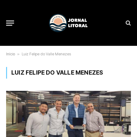
Início
»
Luiz Felipe do Valle Menezes
LUIZ FELIPE DO VALLE MENEZES