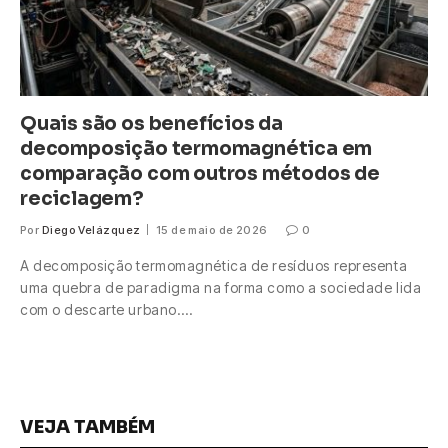
Quais são os benefícios da
decomposição termomagnética em
comparação com outros métodos de
reciclagem?
Por
Diego Velázquez
15 de maio de 2026
0
A decomposição termomagnética de resíduos representa
uma quebra de paradigma na forma como a sociedade lida
com o descarte urbano.…
VEJA TAMBÉM