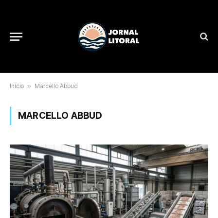
Início
»
Marcello Abbud
MARCELLO ABBUD