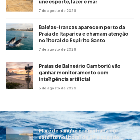
une esporte, lazer e mar
7 de agosto de 2026
Baleias-francas aparecem perto da
Praia de Itaparica e chamam atenção
no litoral do Espírito Santo
7 de agosto de 2026
Praias de Balneário Camboriú vão
ganhar monitoramento com
inteligência artificial
5 de agosto de 2026
Maré de sangue é registrada por
satélite no litoral de SP e acende