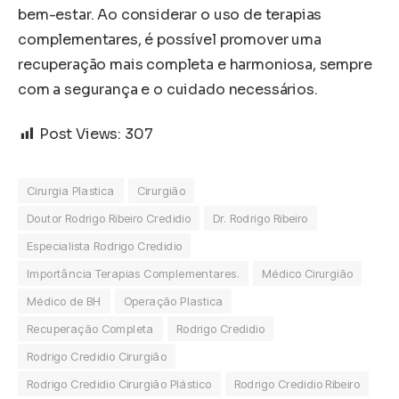
bem-estar. Ao considerar o uso de terapias
complementares, é possível promover uma
recuperação mais completa e harmoniosa, sempre
com a segurança e o cuidado necessários.
Post Views:
307
Cirurgia Plastica
Cirurgião
Doutor Rodrigo Ribeiro Credidio
Dr. Rodrigo Ribeiro
Especialista Rodrigo Credidio
Importância Terapias Complementares.
Médico Cirurgião
Médico de BH
Operação Plastica
Recuperação Completa
Rodrigo Credidio
Rodrigo Credidio Cirurgião
Rodrigo Credidio Cirurgião Plástico
Rodrigo Credidio Ribeiro