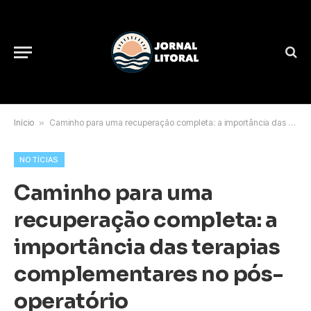
Início
»
Caminho para uma recuperação completa: a importância das terapias complementares no pós-operatório
NOTÍCIAS
Caminho para uma
recuperação completa: a
importância das terapias
complementares no pós-
operatório