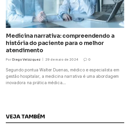
Medicina narrativa: compreendendo a
história do paciente para o melhor
atendimento
Por
Diego Velázquez
29 de maio de 2024
0
Segundo pontua Walter Duenas, médico e especialista em
gestão hospitalar, a medicina narrativa é uma abordagem
inovadora na prática médica…
VEJA TAMBÉM