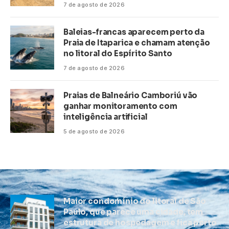
7 de agosto de 2026
Baleias-francas aparecem perto da
Praia de Itaparica e chamam atenção
no litoral do Espírito Santo
7 de agosto de 2026
Praias de Balneário Camboriú vão
ganhar monitoramento com
inteligência artificial
5 de agosto de 2026
Maior condomínio do litoral de São
Paulo, que parece uma cidade, tem
estrutura de hospedagem e fica perto