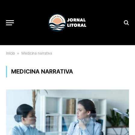
Início
»
Medicina narrativa
MEDICINA NARRATIVA