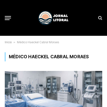
Início
»
Médico Haeckel Cabral Moraes
MÉDICO HAECKEL CABRAL MORAES