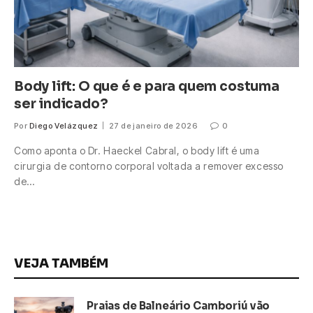
Body lift: O que é e para quem costuma
ser indicado?
Por
Diego Velázquez
27 de janeiro de 2026
0
Como aponta o Dr. Haeckel Cabral, o body lift é uma
cirurgia de contorno corporal voltada a remover excesso
de…
VEJA TAMBÉM
Praias de Balneário Camboriú vão