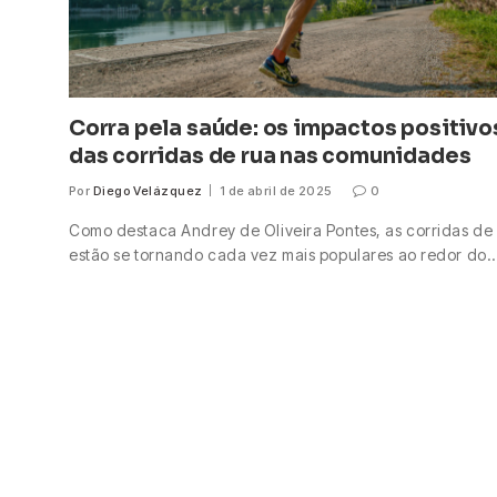
Corra pela saúde: os impactos positivo
das corridas de rua nas comunidades
Por
Diego Velázquez
1 de abril de 2025
0
Como destaca Andrey de Oliveira Pontes, as corridas de
estão se tornando cada vez mais populares ao redor do