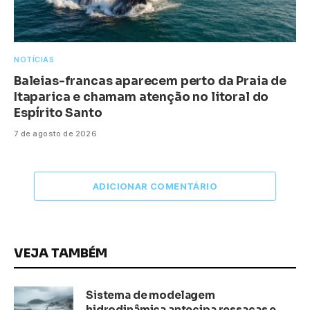
NOTÍCIAS
Baleias-francas aparecem perto da Praia de
Itaparica e chamam atenção no litoral do
Espírito Santo
7 de agosto de 2026
ADICIONAR COMENTÁRIO
VEJA TAMBÉM
Sistema de modelagem
hidrodinâmica antecipa ressacas e