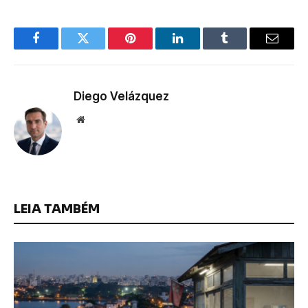
Facebook
Twitter
Pinterest
LinkedIn
Tumblr
Email
Diego Velázquez
Website
LEIA TAMBÉM