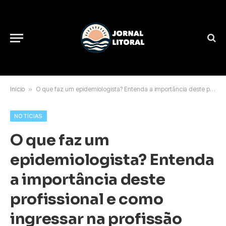
Início
»
O que faz um epidemiologista? Entenda a importância deste profissional e como ingressar na profissão
NOTÍCIAS
O que faz um
epidemiologista? Entenda
a importância deste
profissional e como
ingressar na profissão