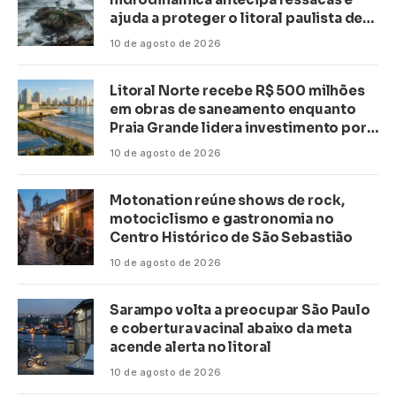
ajuda a proteger o litoral paulista de
inundações
10 de agosto de 2026
Litoral Norte recebe R$ 500 milhões
em obras de saneamento enquanto
Praia Grande lidera investimento por
habitante no país
10 de agosto de 2026
Motonation reúne shows de rock,
motociclismo e gastronomia no
Centro Histórico de São Sebastião
10 de agosto de 2026
Sarampo volta a preocupar São Paulo
e cobertura vacinal abaixo da meta
acende alerta no litoral
10 de agosto de 2026