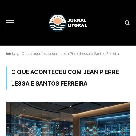
Início
»
O que aconteceu com Jean Pierre Lessa e Santos Ferreira
O QUE ACONTECEU COM JEAN PIERRE
LESSA E SANTOS FERREIRA