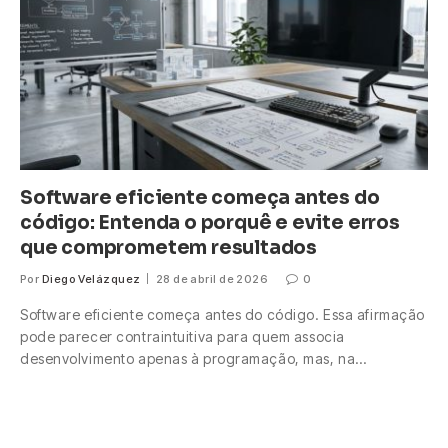
Software eficiente começa antes do
código: Entenda o porquê e evite erros
que comprometem resultados
Por
Diego Velázquez
28 de abril de 2026
0
Software eficiente começa antes do código. Essa afirmação
pode parecer contraintuitiva para quem associa
desenvolvimento apenas à programação, mas, na…