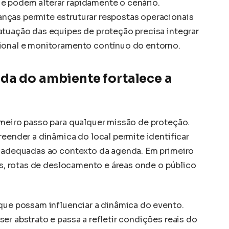
e podem alterar rapidamente o cenário.
nças permite estruturar respostas operacionais
atuação das equipes de proteção precisa integrar
cional e monitoramento contínuo do entorno.
da do ambiente fortalece a
imeiro passo para qualquer missão de proteção.
reender a dinâmica do local permite identificar
s adequadas ao contexto da agenda. Em primeiro
ais, rotas de deslocamento e áreas onde o público
 que possam influenciar a dinâmica do evento.
er abstrato e passa a refletir condições reais do