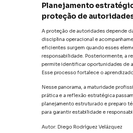
Planejamento estratégic
proteção de autoridade
A proteção de autoridades depende da
disciplina operacional e acompanham
eficientes surgem quando esses ele
responsabilidade. Posteriormente, a 
permite identificar oportunidades de 
Esse processo fortalece o aprendizado
Nesse panorama, a maturidade profissi
prática e a reflexão estratégica passam
planejamento estruturado e preparo t
para garantir estabilidade e responsab
Autor: Diego Rodríguez Velázquez