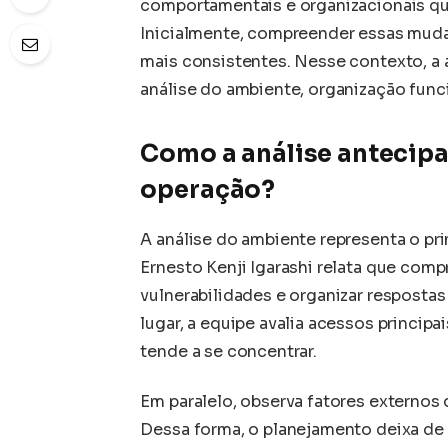
comportamentais e organizacionais qu
Inicialmente, compreender essas muda
mais consistentes. Nesse contexto, a 
análise do ambiente, organização fun
Como a análise antecipa
operação?
A análise do ambiente representa o pr
Ernesto Kenji Igarashi relata que comp
vulnerabilidades e organizar resposta
lugar, a equipe avalia acessos princip
tende a se concentrar.
Em paralelo, observa fatores externos
Dessa forma, o planejamento deixa de s