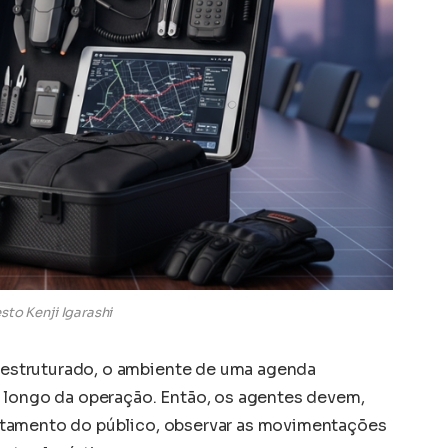
sto Kenji Igarashi
struturado, o ambiente de uma agenda
 longo da operação. Então, os agentes devem,
rtamento do público, observar as movimentações