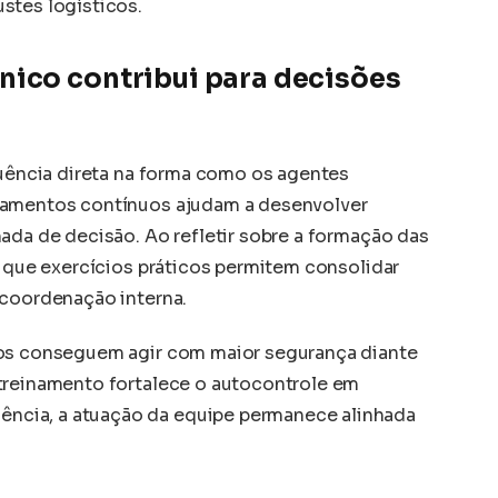
stes logísticos.
ico contribui para decisões
luência direta na forma como os agentes
namentos contínuos ajudam a desenvolver
ada de decisão. Ao refletir sobre a formação das
a que exercícios práticos permitem consolidar
 coordenação interna.
dos conseguem agir com maior segurança diante
treinamento fortalece o autocontrole em
cia, a atuação da equipe permanece alinhada