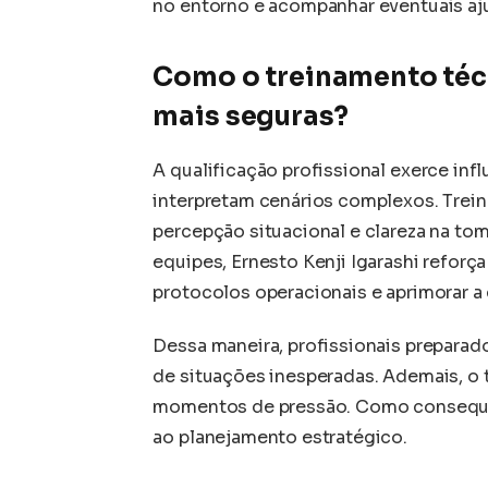
no entorno e acompanhar eventuais aju
Como o treinamento técn
mais seguras?
A qualificação profissional exerce inf
interpretam cenários complexos. Trei
percepção situacional e clareza na tom
equipes, Ernesto Kenji Igarashi reforç
protocolos operacionais e aprimorar a
Dessa maneira, profissionais prepara
de situações inesperadas. Ademais, o 
momentos de pressão. Como consequên
ao planejamento estratégico.