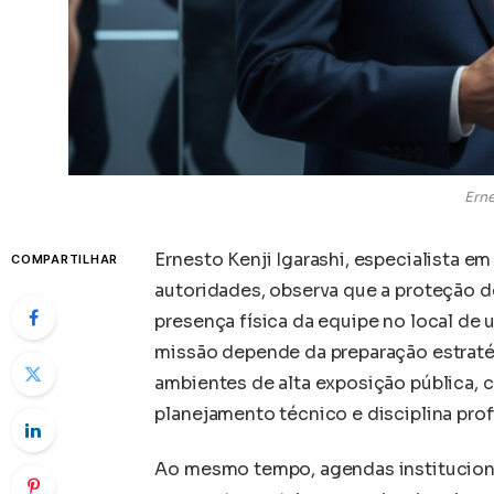
Erne
Ernesto Kenji Igarashi, especialista e
COMPARTILHAR
autoridades, observa que a proteção d
presença física da equipe no local de 
missão depende da preparação estraté
ambientes de alta exposição pública, 
planejamento técnico e disciplina prof
Ao mesmo tempo, agendas instituciona