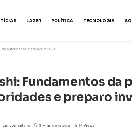
TÍCIAS
LAZER
POLÍTICA
TECNOLOGIA
SO
 de autoridades e preparo invisível
ashi: Fundamentos da 
oridades e preparo inv
hum comentário
3 Mins de leitura
14
Views