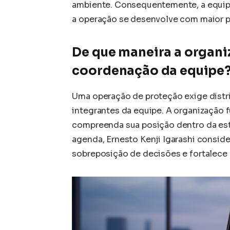
ambiente. Consequentemente, a equipe
a operação se desenvolve com maior pr
De que maneira a organi
coordenação da equipe
Uma operação de proteção exige distri
integrantes da equipe. A organização 
compreenda sua posição dentro da est
agenda, Ernesto Kenji Igarashi conside
sobreposição de decisões e fortalece 