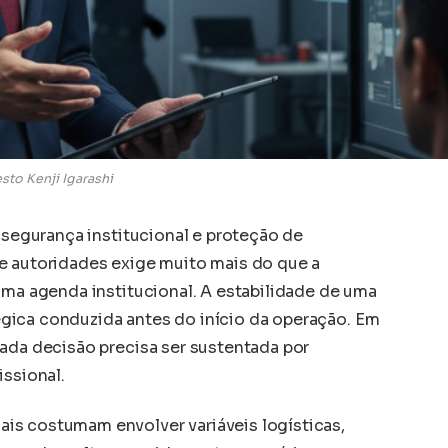
sto Kenji Igarashi
m segurança institucional e proteção de
e autoridades exige muito mais do que a
uma agenda institucional. A estabilidade de uma
gica conduzida antes do início da operação. Em
cada decisão precisa ser sustentada por
issional.
is costumam envolver variáveis logísticas,