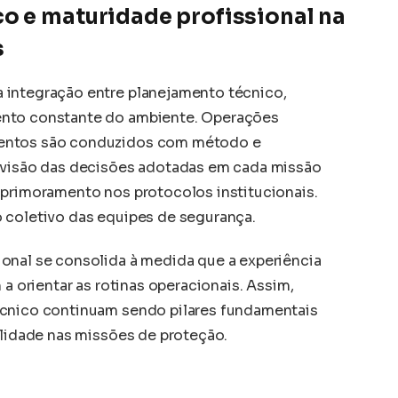
o e maturidade profissional na
s
 integração entre planejamento técnico,
ento constante do ambiente. Operações
mentos são conduzidos com método e
revisão das decisões adotadas em cada missão
aprimoramento nos protocolos institucionais.
 coletivo das equipes de segurança.
onal se consolida à medida que a experiência
 a orientar as rotinas operacionais. Assim,
écnico continuam sendo pilares fundamentais
ilidade nas missões de proteção.