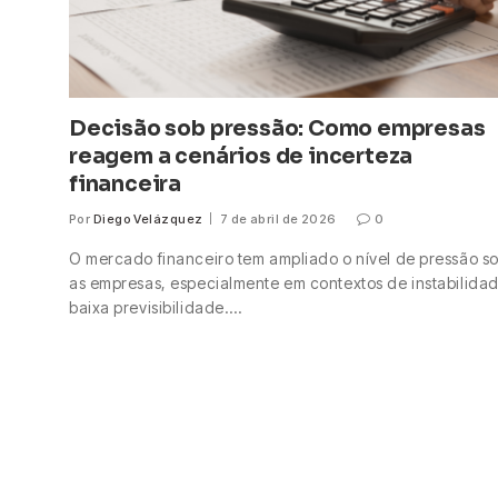
Decisão sob pressão: Como empresas
reagem a cenários de incerteza
financeira
Por
Diego Velázquez
7 de abril de 2026
0
O mercado financeiro tem ampliado o nível de pressão s
as empresas, especialmente em contextos de instabilida
baixa previsibilidade.…