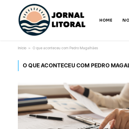
HOME
NO
Início
»
O que aconteceu com Pedro Magalhães
O QUE ACONTECEU COM PEDRO MAGA