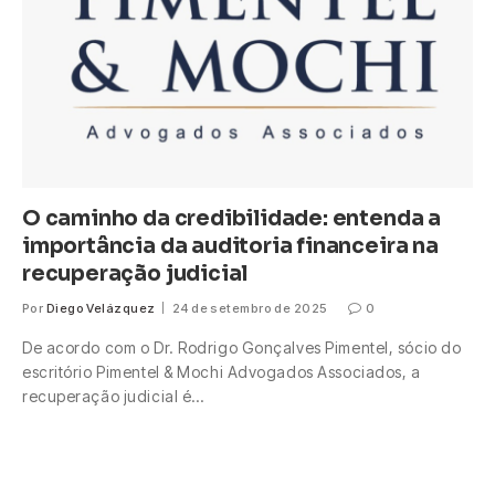
O caminho da credibilidade: entenda a
importância da auditoria financeira na
recuperação judicial
Por
Diego Velázquez
24 de setembro de 2025
0
De acordo com o Dr. Rodrigo Gonçalves Pimentel, sócio do
escritório Pimentel & Mochi Advogados Associados, a
recuperação judicial é…