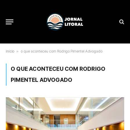
Início
»
o que aconteceu com Rodrigo Pimentel Advogado
O QUE ACONTECEU COM RODRIGO
PIMENTEL ADVOGADO