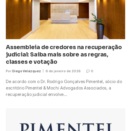
Assembleia de credores na recuperação
judicial: Saiba mais sobre as regras,
classes e votação
Por
Diego Velázquez
6 de janeiro de 2026
0
De acordo com o Dr. Rodrigo Gonçalves Pimentel, sócio do
escritório Pimentel & Mochi Advogados Associados, a
recuperação judicial envolve…