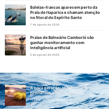
Baleias-francas aparecem perto da
Praia de Itaparica e chamam atenção
no litoral do Espírito Santo
7 de agosto de 2026
Praias de Balneário Camboriú vão
ganhar monitoramento com
inteligência artificial
5 de agosto de 2026
A nova geração: os talentos que
prometem o futuro do tênis
14 de fevereiro de 2025