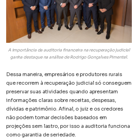
A importância da auditoria financeira na recuperação judicial
ganha destaque na análise de Rodrigo Gonçalves Pimentel.
Dessa maneira, empresários e produtores rurais
que recorrem à recuperação judicial só conseguem
preservar suas atividades quando apresentam
informações claras sobre receitas, despesas,
dívidas e patrimônio. Afinal, o juiz e os credores
não podem tomar decisões baseados em
projeções sem lastro, por isso a auditoria funciona
como garantia de seriedade.