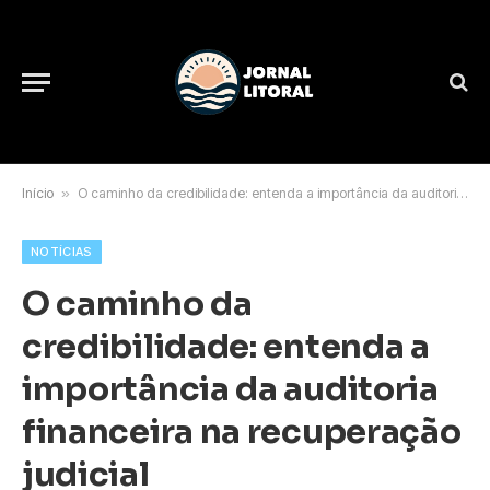
Início
»
O caminho da credibilidade: entenda a importância da auditoria financeira na recuperação judicial
NOTÍCIAS
O caminho da
credibilidade: entenda a
importância da auditoria
financeira na recuperação
judicial