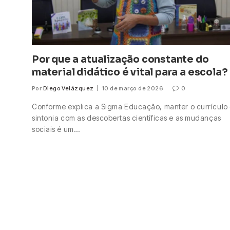
Por que a atualização constante do
material didático é vital para a escola?
Por
Diego Velázquez
10 de março de 2026
0
Conforme explica a Sigma Educação, manter o currículo
sintonia com as descobertas científicas e as mudanças
sociais é um…