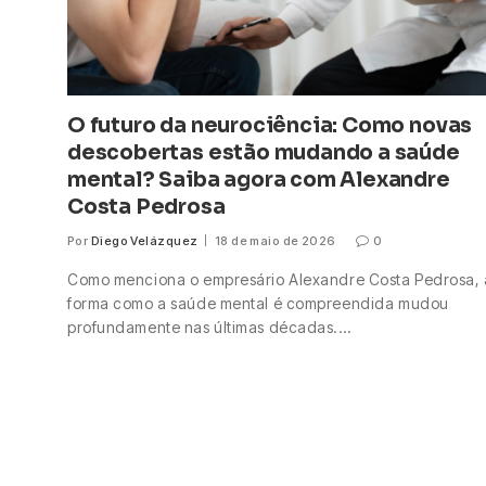
O futuro da neurociência: Como novas
descobertas estão mudando a saúde
mental? Saiba agora com Alexandre
Costa Pedrosa
Por
Diego Velázquez
18 de maio de 2026
0
Como menciona o empresário Alexandre Costa Pedrosa, 
forma como a saúde mental é compreendida mudou
profundamente nas últimas décadas.…