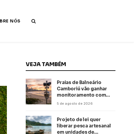
BRE NÓS
VEJA TAMBÉM
Praias de Balneário
Camboriú vão ganhar
monitoramento com
inteligência artificial
5 de agosto de 2026
Projeto de lei quer
liberar pesca artesanal
em unidades de