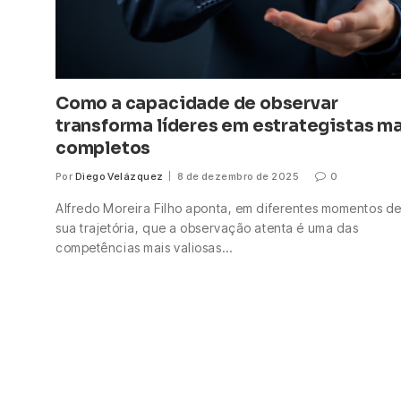
Como a capacidade de observar
transforma líderes em estrategistas m
completos
Por
Diego Velázquez
8 de dezembro de 2025
0
Alfredo Moreira Filho aponta, em diferentes momentos d
sua trajetória, que a observação atenta é uma das
competências mais valiosas…