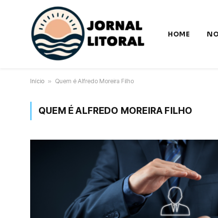
HOME
NO
Início
»
Quem é Alfredo Moreira Filho
QUEM É ALFREDO MOREIRA FILHO