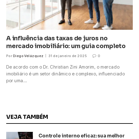
A influência das taxas de juros no
mercado imobiliário: um guia completo
Por
Diego Velázquez
31 de janeiro de 2025
0
De acordo com o Dr. Christian Zini Amorim, o mercado
imobiliário é um setor dinâmico e complexo, influenciado
por uma…
VEJA TAMBÉM
Controle interno eficaz: sua melhor