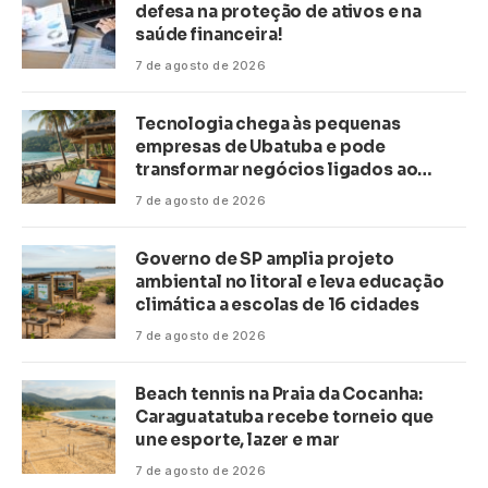
defesa na proteção de ativos e na
saúde financeira!
7 de agosto de 2026
Tecnologia chega às pequenas
empresas de Ubatuba e pode
transformar negócios ligados ao
turismo no litoral
7 de agosto de 2026
Governo de SP amplia projeto
ambiental no litoral e leva educação
climática a escolas de 16 cidades
7 de agosto de 2026
Beach tennis na Praia da Cocanha:
Caraguatatuba recebe torneio que
une esporte, lazer e mar
7 de agosto de 2026