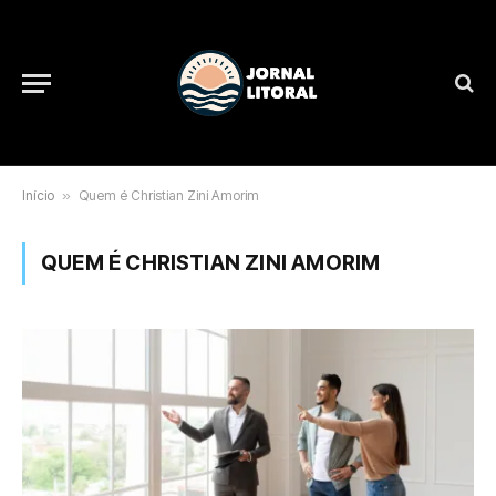
Início
»
Quem é Christian Zini Amorim
QUEM É CHRISTIAN ZINI AMORIM