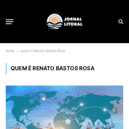
Início
»
quem é Renato Bastos Rosa
QUEM É RENATO BASTOS ROSA