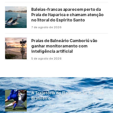
Baleias-francas aparecem perto da
Praia de Itaparica e chamam atenção
no litoral do Espírito Santo
7 de agosto de 2026
Praias de Balneário Camboriú vão
ganhar monitoramento com
inteligência artificial
5 de agosto de 2026
A Trajetória do Flamengo no Futebol
Brasileiro
17 de outubro de 2024