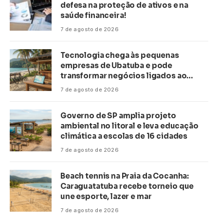
defesa na proteção de ativos e na
saúde financeira!
7 de agosto de 2026
Tecnologia chega às pequenas
empresas de Ubatuba e pode
transformar negócios ligados ao
turismo no litoral
7 de agosto de 2026
Governo de SP amplia projeto
ambiental no litoral e leva educação
climática a escolas de 16 cidades
7 de agosto de 2026
Beach tennis na Praia da Cocanha:
Caraguatatuba recebe torneio que
une esporte, lazer e mar
7 de agosto de 2026