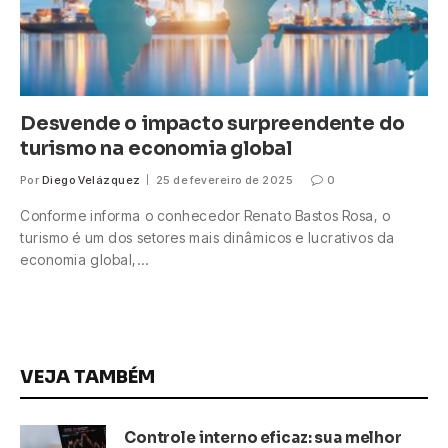
Desvende o impacto surpreendente do
turismo na economia global
Por
Diego Velázquez
25 de fevereiro de 2025
0
Conforme informa o conhecedor Renato Bastos Rosa, o
turismo é um dos setores mais dinâmicos e lucrativos da
economia global,…
VEJA TAMBÉM
Controle interno eficaz: sua melhor