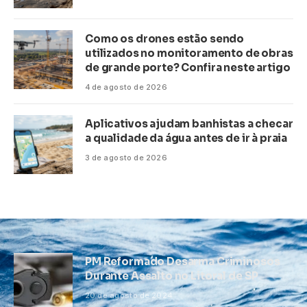
Como os drones estão sendo
utilizados no monitoramento de obras
de grande porte? Confira neste artigo
4 de agosto de 2026
Aplicativos ajudam banhistas a checar
a qualidade da água antes de ir à praia
3 de agosto de 2026
PM Reformado Desarma Criminosos
Durante Assalto no Litoral de SP
20 de agosto de 2024