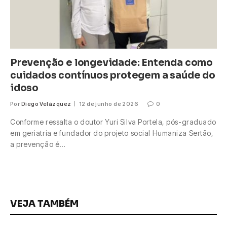
Prevenção e longevidade: Entenda como
cuidados contínuos protegem a saúde do
idoso
Por
Diego Velázquez
12 de junho de 2026
0
Conforme ressalta o doutor Yuri Silva Portela, pós-graduado
em geriatria e fundador do projeto social Humaniza Sertão,
a prevenção é…
VEJA TAMBÉM