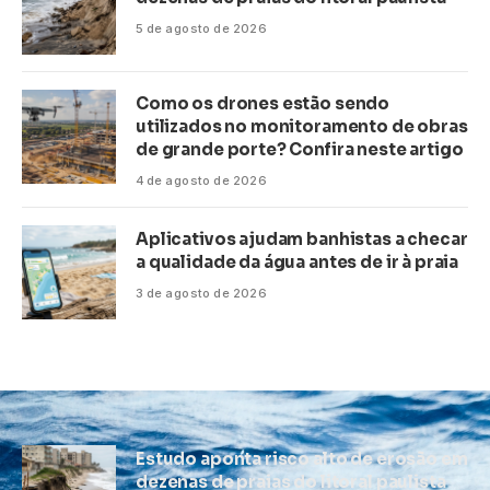
5 de agosto de 2026
Como os drones estão sendo
utilizados no monitoramento de obras
de grande porte? Confira neste artigo
4 de agosto de 2026
Aplicativos ajudam banhistas a checar
a qualidade da água antes de ir à praia
3 de agosto de 2026
Estudo aponta risco alto de erosão em
dezenas de praias do litoral paulista