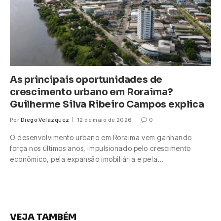
As principais oportunidades de
crescimento urbano em Roraima?
Guilherme Silva Ribeiro Campos explica
Por
Diego Velázquez
12 de maio de 2026
0
O desenvolvimento urbano em Roraima vem ganhando
força nos últimos anos, impulsionado pelo crescimento
econômico, pela expansão imobiliária e pela…
VEJA TAMBÉM