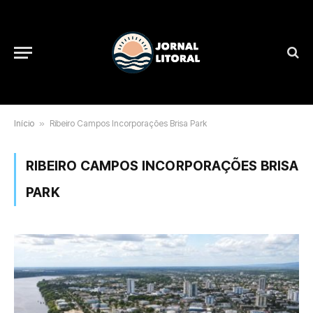
Início
»
Ribeiro Campos Incorporações Brisa Park
RIBEIRO CAMPOS INCORPORAÇÕES BRISA
PARK