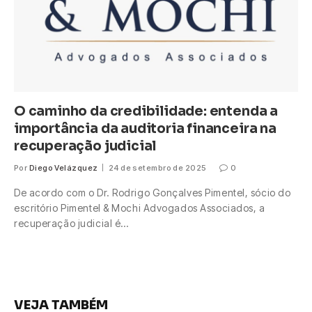
O caminho da credibilidade: entenda a
importância da auditoria financeira na
recuperação judicial
Por
Diego Velázquez
24 de setembro de 2025
0
De acordo com o Dr. Rodrigo Gonçalves Pimentel, sócio do
escritório Pimentel & Mochi Advogados Associados, a
recuperação judicial é…
VEJA TAMBÉM