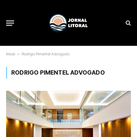
Início
»
Rodrigo Pimentel Advogado
RODRIGO PIMENTEL ADVOGADO