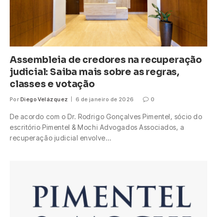
Assembleia de credores na recuperação
judicial: Saiba mais sobre as regras,
classes e votação
Por
Diego Velázquez
6 de janeiro de 2026
0
De acordo com o Dr. Rodrigo Gonçalves Pimentel, sócio do
escritório Pimentel & Mochi Advogados Associados, a
recuperação judicial envolve…