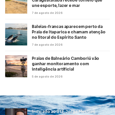
Caraguatatuba recebe torneio que
une esporte, lazer e mar
7 de agosto de 2026
Baleias-francas aparecem perto da
Praia de Itaparica e chamam atenção
no litoral do Espírito Santo
7 de agosto de 2026
Praias de Balneário Camboriú vão
ganhar monitoramento com
inteligência artificial
5 de agosto de 2026
Indicado ao STF, Jorge Messias