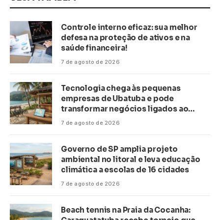
Controle interno eficaz: sua melhor
defesa na proteção de ativos e na
saúde financeira!
7 de agosto de 2026
Tecnologia chega às pequenas
empresas de Ubatuba e pode
transformar negócios ligados ao
turismo no litoral
7 de agosto de 2026
Governo de SP amplia projeto
ambiental no litoral e leva educação
climática a escolas de 16 cidades
7 de agosto de 2026
Beach tennis na Praia da Cocanha: