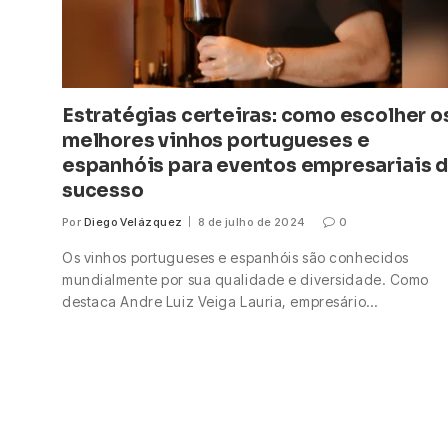
Estratégias certeiras: como escolher o
melhores vinhos portugueses e
espanhóis para eventos empresariais 
sucesso
Por
Diego Velázquez
8 de julho de 2024
0
Os vinhos portugueses e espanhóis são conhecidos
mundialmente por sua qualidade e diversidade. Como
destaca Andre Luiz Veiga Lauria, empresário…