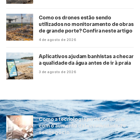
Como os drones estão sendo
utilizados no monitoramento de obras
de grande porte? Confira neste artigo
4 de agosto de 2026
Aplicativos ajudam banhistas a checar
a qualidade da água antes de ir à praia
3 de agosto de 2026
Como a tecnologia pode colaborar
com o aumento da lucratividade do
seu negócio