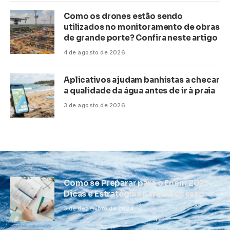
Como os drones estão sendo
utilizados no monitoramento de obras
de grande porte? Confira neste artigo
4 de agosto de 2026
Aplicativos ajudam banhistas a checar
a qualidade da água antes de ir à praia
3 de agosto de 2026
Como se Preparar para o Enem 2025:
Dicas e Estratégias para o Sucesso
3 de dezembro de 2024