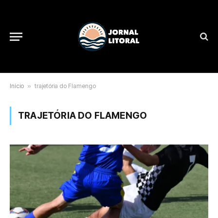
Início
»
trajetória do Flamengo
TRAJETÓRIA DO FLAMENGO