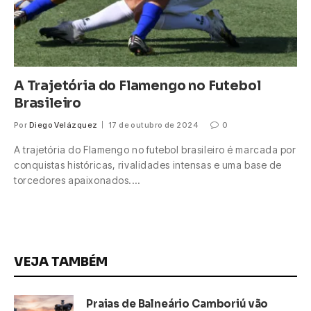
A Trajetória do Flamengo no Futebol
Brasileiro
Por
Diego Velázquez
17 de outubro de 2024
0
A trajetória do Flamengo no futebol brasileiro é marcada por
conquistas históricas, rivalidades intensas e uma base de
torcedores apaixonados.…
VEJA TAMBÉM
Praias de Balneário Camboriú vão