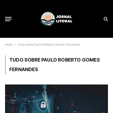
Início
»
Tudo sobre Paulo Roberto Gomes Fernandes
TUDO SOBRE PAULO ROBERTO GOMES
FERNANDES