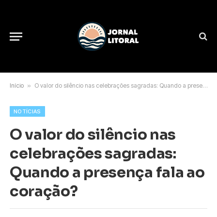
Início
»
O valor do silêncio nas celebrações sagradas: Quando a presença fala ao coração?
NOTÍCIAS
O valor do silêncio nas
celebrações sagradas:
Quando a presença fala ao
coração?