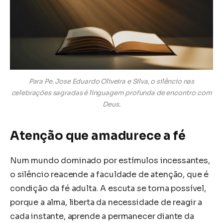
Para Pe. Jose Eduardo Oliveira e Silva, o silêncio nas
celebrações sagradas é linguagem profunda de encontro com
Deus.
Atenção que amadurece a fé
Num mundo dominado por estímulos incessantes,
o silêncio reacende a faculdade de atenção, que é
condição da fé adulta. A escuta se torna possível,
porque a alma, liberta da necessidade de reagir a
cada instante, aprende a permanecer diante da