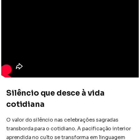
Silêncio que desce à vida
cotidiana
O valor do silêncio nas celebrações sagradas
transborda para o cotidiano. A pacificação interior
aprendida no culto se transforma em linguagem