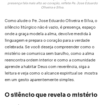
presença fala mais alto ao coração, reflete Pe. Jose Eduardo
Oliveira e Silva.
Como alude o Pe. Jose Eduardo Oliveira e Silva, o
silêncio litúrgico não é vazio, é presença, espaço
onde a graça modela a alma, devolve medida à
linguagem e prepara o coração para a verdade
celebrada. Se você deseja compreender como o
mistério se comunica sem barulho, como a alma
reencontra ordem interior e como a comunidade
aprende a habitar Deus com reverência, siga a
leitura e veja como o alcance espiritual se mostra
em um gesto aparentemente simples.
O silêncio que revela o mistério