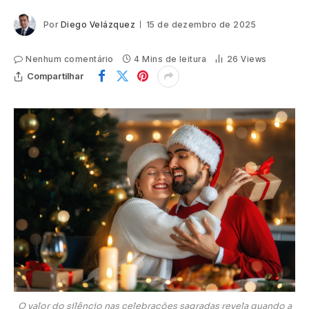
Por
Diego Velázquez
15 de dezembro de 2025
Nenhum comentário
4 Mins de leitura
26
Views
Compartilhar
O valor do silêncio nas celebrações sagradas revela quando a