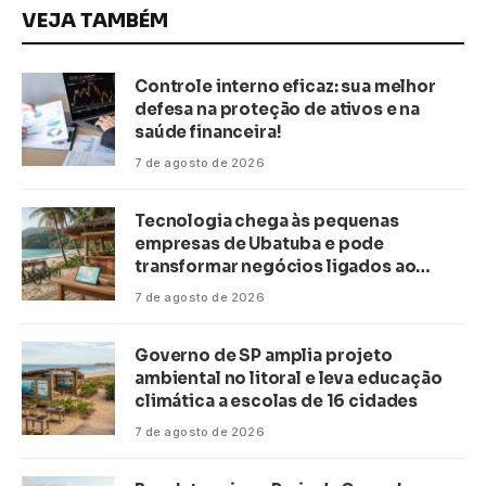
VEJA TAMBÉM
Controle interno eficaz: sua melhor
defesa na proteção de ativos e na
saúde financeira!
7 de agosto de 2026
Tecnologia chega às pequenas
empresas de Ubatuba e pode
transformar negócios ligados ao
turismo no litoral
7 de agosto de 2026
Governo de SP amplia projeto
ambiental no litoral e leva educação
climática a escolas de 16 cidades
7 de agosto de 2026