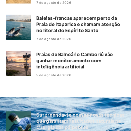
7 de agosto de 2026
Baleias-francas aparecem perto da
Praia de Itaparica e chamam atenção
no litoral do Espírito Santo
7 de agosto de 2026
Praias de Balneário Camboriú vão
ganhar monitoramento com
inteligência artificial
5 de agosto de 2026
Surpreenda-se com as novas técnicas
que garantem resultados naturais na
cirurgia das pálpebras!