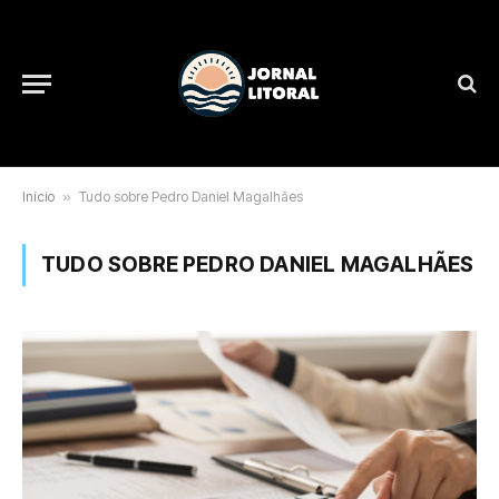
Início
»
Tudo sobre Pedro Daniel Magalhães
TUDO SOBRE PEDRO DANIEL MAGALHÃES