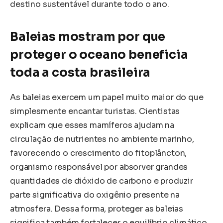
destino sustentável durante todo o ano.
Baleias mostram por que
proteger o oceano beneficia
toda a costa brasileira
As baleias exercem um papel muito maior do que
simplesmente encantar turistas. Cientistas
explicam que esses mamíferos ajudam na
circulação de nutrientes no ambiente marinho,
favorecendo o crescimento do fitoplâncton,
organismo responsável por absorver grandes
quantidades de dióxido de carbono e produzir
parte significativa do oxigênio presente na
atmosfera. Dessa forma, proteger as baleias
significa também fortalecer o equilíbrio climático