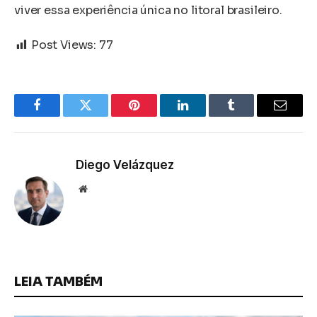
viver essa experiência única no litoral brasileiro.
Post Views:
77
Facebook
Twitter
Pinterest
LinkedIn
Tumblr
Email
Diego Velázquez
Website
LEIA TAMBÉM