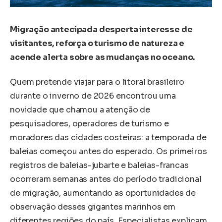
Migração antecipada desperta interesse de
visitantes, reforça o turismo de natureza e
acende alerta sobre as mudanças no oceano.
Quem pretende viajar para o litoral brasileiro
durante o inverno de 2026 encontrou uma
novidade que chamou a atenção de
pesquisadores, operadores de turismo e
moradores das cidades costeiras: a temporada de
baleias começou antes do esperado. Os primeiros
registros de baleias-jubarte e baleias-francas
ocorreram semanas antes do período tradicional
de migração, aumentando as oportunidades de
observação desses gigantes marinhos em
diferentes regiões do país. Especialistas explicam