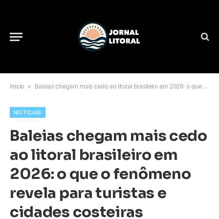
Início
»
Baleias chegam mais cedo ao litoral brasileiro em 2026: o que o fenômeno revela para turistas e cidades costeiras
NOTÍCIAS
Baleias chegam mais cedo
ao litoral brasileiro em
2026: o que o fenômeno
revela para turistas e
cidades costeiras