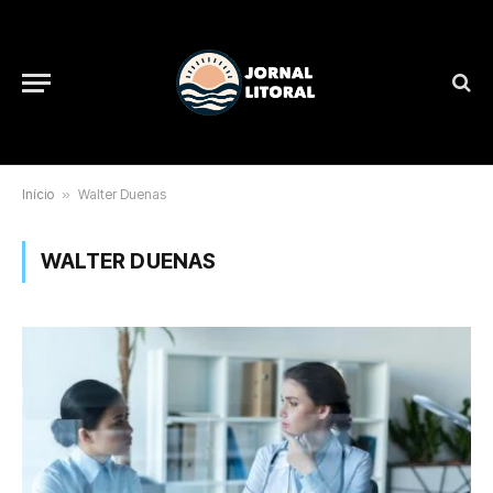
Início
»
Walter Duenas
WALTER DUENAS