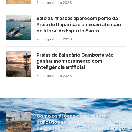
7 de agosto de 2026
Baleias-francas aparecem perto da
Praia de Itaparica e chamam atenção
no litoral do Espírito Santo
7 de agosto de 2026
Praias de Balneário Camboriú vão
ganhar monitoramento com
inteligência artificial
5 de agosto de 2026
Como os drones estão sendo
utilizados no monitoramento de obras
de grande porte? Confira neste artigo