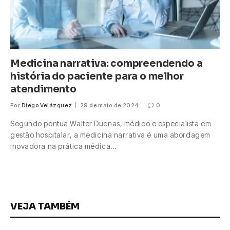
Medicina narrativa: compreendendo a
história do paciente para o melhor
atendimento
Por
Diego Velázquez
29 de maio de 2024
0
Segundo pontua Walter Duenas, médico e especialista em
gestão hospitalar, a medicina narrativa é uma abordagem
inovadora na prática médica…
VEJA TAMBÉM