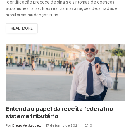
identificação precoce de sinais e sintomas de doenças
autoimunes raras. Eles realizam avaliações detalhadas e
monitoram mudanças sutis…
READ MORE
Entenda o papel da receita federal no
sistema tributário
Por
Diego Velázquez
17 de junho de 2024
0