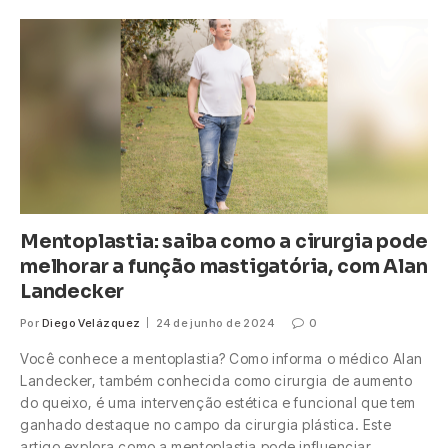
Mentoplastia: saiba como a cirurgia pode
melhorar a função mastigatória, com Alan
Landecker
Por
Diego Velázquez
24 de junho de 2024
0
Você conhece a mentoplastia? Como informa o médico Alan
Landecker, também conhecida como cirurgia de aumento
do queixo, é uma intervenção estética e funcional que tem
ganhado destaque no campo da cirurgia plástica. Este
artigo explora como a mentoplastia pode influenciar