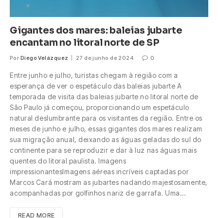
Gigantes dos mares: baleias jubarte
encantam no litoral norte de SP
Por
Diego Velázquez
27 de junho de 2024
0
Entre junho e julho, turistas chegam à região com a
esperança de ver o espetáculo das baleias jubarte A
temporada de visita das baleias jubarte no litoral norte de
São Paulo já começou, proporcionando um espetáculo
natural deslumbrante para os visitantes da região. Entre os
meses de junho e julho, essas gigantes dos mares realizam
sua migração anual, deixando as águas geladas do sul do
continente para se reproduzir e dar à luz nas águas mais
quentes do litoral paulista. Imagens
impressionantesImagens aéreas incríveis captadas por
Marcos Cará mostram as jubartes nadando majestosamente,
acompanhadas por golfinhos nariz de garrafa. Uma…
READ MORE