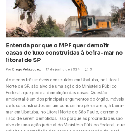
Entenda por que o MPF quer demolir
casas de luxo construídas à beira-mar no
litoral de SP
Por
Diego Velázquez
17 de junho de 2024
0
Ao menos três imóveis construídos em Ubatuba, no Litoral
Norte de SP, são alvo de uma ação do Ministério Público
Federal, que pede a demolição das casas. Questão
ambiental é um dos principais argumentos do órgão. móveis
de luxo construídos em um condomínio pé na areia, à beira-
mar em Ubatuba, no Litoral Norte de São Paulo, correm o
risco de serem demolidos. Isso porque as propriedades são
alvo de uma ação judicial do Ministério Público Federal, que