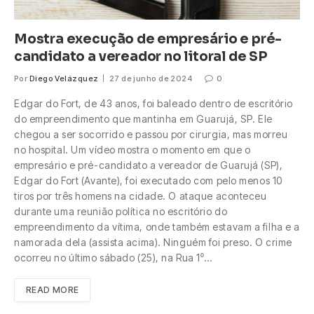
Mostra execução de empresário e pré-
candidato a vereador no litoral de SP
Por
Diego Velázquez
27 de junho de 2024
0
Edgar do Fort, de 43 anos, foi baleado dentro de escritório
do empreendimento que mantinha em Guarujá, SP. Ele
chegou a ser socorrido e passou por cirurgia, mas morreu
no hospital. Um vídeo mostra o momento em que o
empresário e pré-candidato a vereador de Guarujá (SP),
Edgar do Fort (Avante), foi executado com pelo menos 10
tiros por três homens na cidade. O ataque aconteceu
durante uma reunião política no escritório do
empreendimento da vítima, onde também estavam a filha e a
namorada dela (assista acima). Ninguém foi preso. O crime
ocorreu no último sábado (25), na Rua 1⁰…
READ MORE