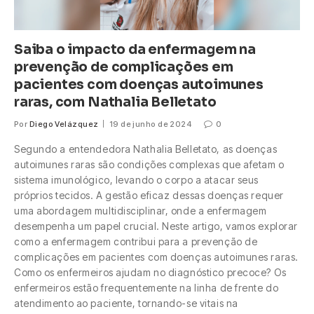
Saiba o impacto da enfermagem na
prevenção de complicações em
pacientes com doenças autoimunes
raras, com Nathalia Belletato
Por
Diego Velázquez
19 de junho de 2024
0
Segundo a entendedora Nathalia Belletato, as doenças
autoimunes raras são condições complexas que afetam o
sistema imunológico, levando o corpo a atacar seus
próprios tecidos. A gestão eficaz dessas doenças requer
uma abordagem multidisciplinar, onde a enfermagem
desempenha um papel crucial. Neste artigo, vamos explorar
como a enfermagem contribui para a prevenção de
complicações em pacientes com doenças autoimunes raras.
Como os enfermeiros ajudam no diagnóstico precoce? Os
enfermeiros estão frequentemente na linha de frente do
atendimento ao paciente, tornando-se vitais na