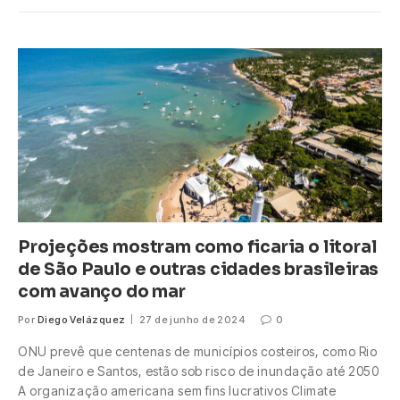
Projeções mostram como ficaria o litoral
de São Paulo e outras cidades brasileiras
com avanço do mar
Por
Diego Velázquez
27 de junho de 2024
0
ONU prevê que centenas de municípios costeiros, como Rio
de Janeiro e Santos, estão sob risco de inundação até 2050
A organização americana sem fins lucrativos Climate