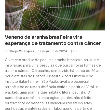
Veneno de aranha brasileira vira
esperança de tratamento contra câncer
Por
Diego Velázquez
17 de junho de 2024
0
O veneno produzido por uma aranha brasileira serviu de
inspiração para uma pesquisa que busca novas formas de
tratar o câncer. O trabalho, conduzido há cerca de 20 anos
por cientistas do Hospital Israelita Albert Einstein e do
Instituto Butantan, em São Paulo, avalia o potencial
terapêutico de uma substância obtida a partir da Vitalius
wacketi, uma aranha que habita o litoral paulista. O
candidato a remédio oncológico, porém, não é feito
diretamente do veneno: as moléculas foram isoladas,
purificadas e sintetizadas em laboratório, a partir de