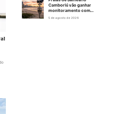
Camboriú vão ganhar
monitoramento com
inteligência artificial
5 de agosto de 2026
al
 do