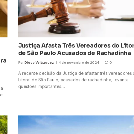
Justiça Afasta Três Vereadores do Litor
de São Paulo Acusados de Rachadinha
ara
Por
Diego Velázquez
4 de novembro de 2024
0
A recente decisão da Justiça de afastar três vereadores
Litoral de São Paulo, acusados de rachadinha, levanta
questões importantes…
da
ue