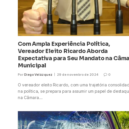
Com Ampla Experiência Política,
Vereador Eleito Ricardo Aborda
Expectativa para Seu Mandato na Câm
Municipal
Por
Diego Velázquez
29 de novembro de 2024
0
O vereador eleito Ricardo, com uma trajetória consolida
na política, se prepara para assumir um papel de destaq
na Câmara…