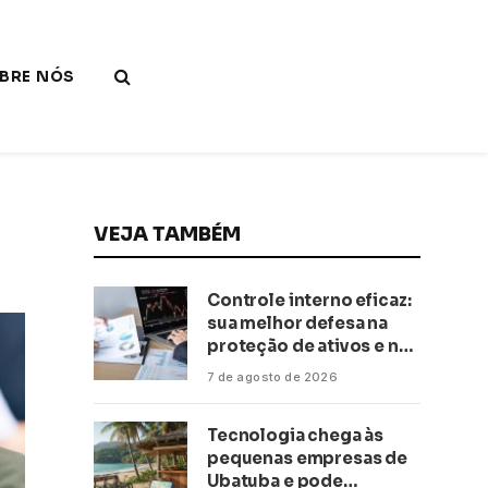
BRE NÓS
VEJA TAMBÉM
Controle interno eficaz:
sua melhor defesa na
proteção de ativos e na
saúde financeira!
7 de agosto de 2026
Tecnologia chega às
pequenas empresas de
Ubatuba e pode