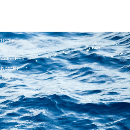
Home
Contato
Sobre Nós
Notícias
Quem Faz