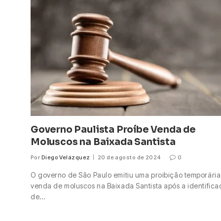
Governo Paulista Proíbe Venda de
Moluscos na Baixada Santista
Por
Diego Velázquez
20 de agosto de 2024
0
O governo de São Paulo emitiu uma proibição temporária
venda de moluscos na Baixada Santista após a identific
de…