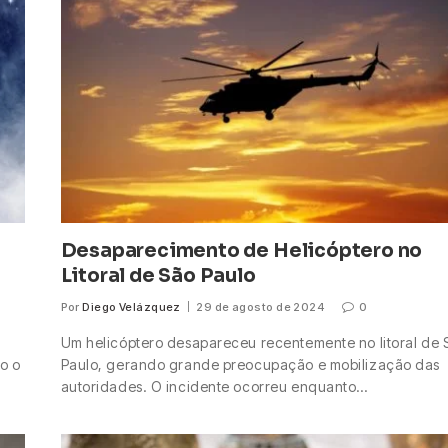
Desaparecimento de Helicóptero no
Litoral de São Paulo
Por
Diego Velázquez
29 de agosto de 2024
0
Um helicóptero desapareceu recentemente no litoral de 
o o
Paulo, gerando grande preocupação e mobilização das
autoridades. O incidente ocorreu enquanto…