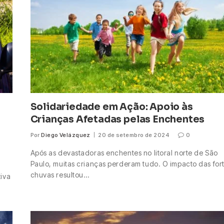
Solidariedade em Ação: Apoio às
Crianças Afetadas pelas Enchentes
Por
Diego Velázquez
20 de setembro de 2024
0
Após as devastadoras enchentes no litoral norte de São
Paulo, muitas crianças perderam tudo. O impacto das for
chuvas resultou…
tiva