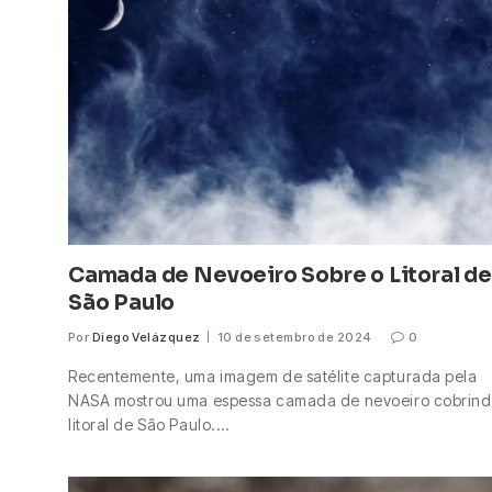
Camada de Nevoeiro Sobre o Litoral de
São Paulo
Por
Diego Velázquez
10 de setembro de 2024
0
Recentemente, uma imagem de satélite capturada pela
NASA mostrou uma espessa camada de nevoeiro cobrind
litoral de São Paulo.…