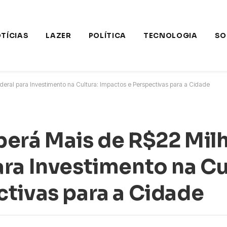
TÍCIAS
LAZER
POLÍTICA
TECNOLOGIA
SO
eral para Investimento na Cultura: Impactos e Perspectivas para a Cidade
berá Mais de R$22 Mil
ra Investimento na Cu
tivas para a Cidade