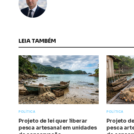
LEIA TAMBÉM
POLÍTICA
POLÍTICA
Projeto de lei quer liberar
Projeto de
pesca artesanal em unidades
pesca art