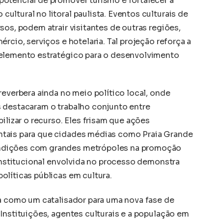
otencial de promover turismo e fortalecer a
ltural no litoral paulista. Eventos culturais de
sos, podem atrair visitantes de outras regiões,
rcio, serviços e hotelaria. Tal projeção reforça a
 elemento estratégico para o desenvolvimento
reverbera ainda no meio político local, onde
 destacaram o trabalho conjunto entre
ilizar o recurso. Eles frisam que ações
tais para que cidades médias como Praia Grande
ndições com grandes metrópoles na promoção
 institucional envolvida no processo demonstra
olíticas públicas em cultura.
ta como um catalisador para uma nova fase de
Instituições, agentes culturais e a população em