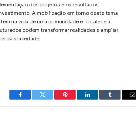
lementação dos projetos e os resultados
 investimento. A mobilização em torno deste tema
a tem na vida de uma comunidade e fortalece a
uturados podem transformar realidades e ampliar
os da sociedade.
Facebook
Twitter
Pinterest
LinkedIn
Tumblr
E