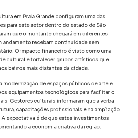
cultura em Praia Grande configuram uma das
tes para este setor dentro do estado de São
aram que o montante chegará em diferentes
 em andamento recebam continuidade sem
ário. O impacto financeiro é visto como uma
 cultural e fortalecer grupos artísticos que
os bairros mais distantes da cidade.
 a modernização de espaços públicos de arte e
os equipamentos tecnológicos para facilitar o
is. Gestores culturais informaram que a verba
rutura, capacitações profissionais e na ampliação
. A expectativa é de que estes investimentos
omentando a economia criativa da região.