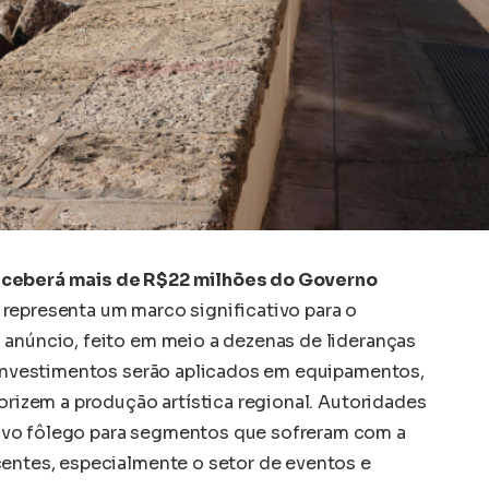
eceberá mais de R$22 milhões do Governo
representa um marco significativo para o
 anúncio, feito em meio a dezenas de lideranças
s investimentos serão aplicados em equipamentos,
lorizem a produção artística regional. Autoridades
ovo fôlego para segmentos que sofreram com a
centes, especialmente o setor de eventos e