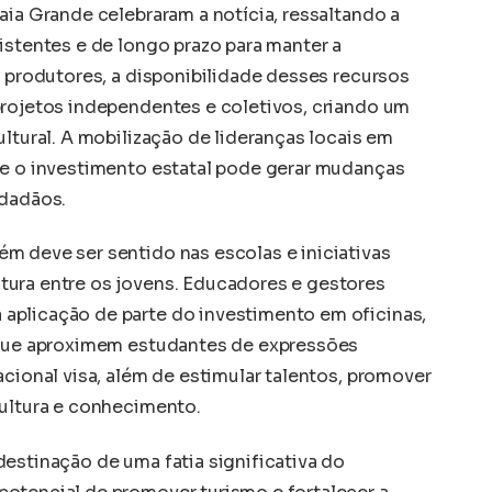
aia Grande celebraram a notícia, ressaltando a
istentes e de longo prazo para manter a
e produtores, a disponibilidade desses recursos
projetos independentes e coletivos, criando um
ultural. A mobilização de lideranças locais em
ue o investimento estatal pode gerar mudanças
idadãos.
m deve ser sentido nas escolas e iniciativas
tura entre os jovens. Educadores e gestores
aplicação de parte do investimento em oficinas,
s que aproximem estudantes de expressões
acional visa, além de estimular talentos, promover
cultura e conhecimento.
estinação de uma fatia significativa do