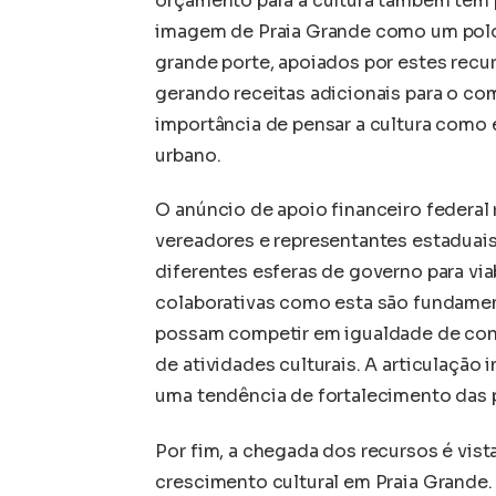
orçamento para a cultura também tem p
imagem de Praia Grande como um polo cu
grande porte, apoiados por estes recur
gerando receitas adicionais para o comé
importância de pensar a cultura como
urbano.
O anúncio de apoio financeiro federal 
vereadores e representantes estaduais
diferentes esferas de governo para viab
colaborativas como esta são fundamen
possam competir em igualdade de co
de atividades culturais. A articulação
uma tendência de fortalecimento das p
Por fim, a chegada dos recursos é vis
crescimento cultural em Praia Grande. 