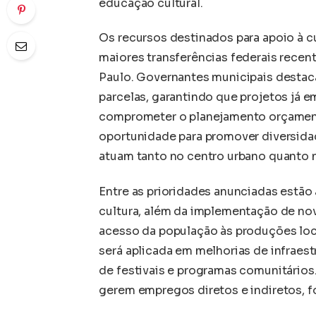
educação cultural.
Os recursos destinados para apoio à 
maiores transferências federais recen
Paulo. Governantes municipais destac
parcelas, garantindo que projetos já
comprometer o planejamento orçament
oportunidade para promover diversidade
atuam tanto no centro urbano quanto n
Entre as prioridades anunciadas estão
cultura, além da implementação de nov
acesso da população às produções loca
será aplicada em melhorias de infraest
de festivais e programas comunitários
gerem empregos diretos e indiretos, f