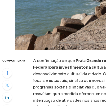
A confirmação de que
Praia Grande r
COMPARTILHAR
Federal para investimento na cultura
desenvolvimento cultural da cidade. O
locais e estaduais, sinaliza que novo
programas sociais e iniciativas que va
ressaltam que a medida oferece um n
interrupção de atividades nos anos re