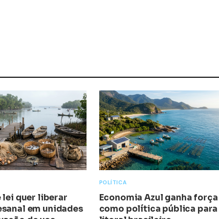
POLÍTICA
 lei quer liberar
Economia Azul ganha força
esanal em unidades
como política pública para