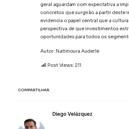
geral aguardam com expectativa a imp
concretos que surgirão a partir deste
evidencia o papel central que a cultur
perspectiva de que investimentos estr
oportunidades para todos os segment
Autor: Natimoura Auderle
Post Views:
211
COMPARTILHAR.
Diego Velázquez