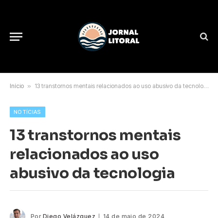
Início
»
13 transtornos mentais relacionados ao uso abusivo da tecnologia
NOTÍCIAS
13 transtornos mentais
relacionados ao uso
abusivo da tecnologia
Por
Diego Velázquez
14 de maio de 2024