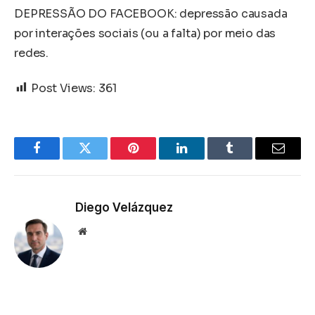
DEPRESSÃO DO FACEBOOK: depressão causada
por interações sociais (ou a falta) por meio das
redes.
Post Views:
361
Facebook
Twitter
Pinterest
LinkedIn
Tumblr
Email
Diego Velázquez
Website