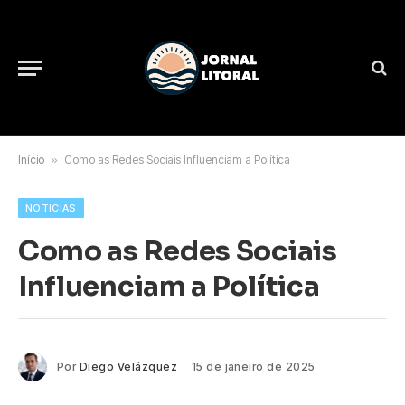
Início
»
Como as Redes Sociais Influenciam a Política
NOTÍCIAS
Como as Redes Sociais
Influenciam a Política
Por
Diego Velázquez
15 de janeiro de 2025