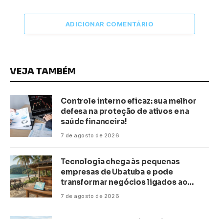
ADICIONAR COMENTÁRIO
VEJA TAMBÉM
Controle interno eficaz: sua melhor
defesa na proteção de ativos e na
saúde financeira!
7 de agosto de 2026
Tecnologia chega às pequenas
empresas de Ubatuba e pode
transformar negócios ligados ao
turismo no litoral
7 de agosto de 2026