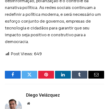
desinformação, polarização e o controle da
narrativa política. As redes sociais continuam a
redefinir a política moderna, e será necessário um
esforço conjunto de governos, empresas de
tecnologia e cidadãos para garantir que seu
impacto seja positivo e construtivo para a
democracia.
Post Views:
649
Facebook
Twitter
Pinterest
LinkedIn
Tumblr
Email
Diego Velázquez
Website