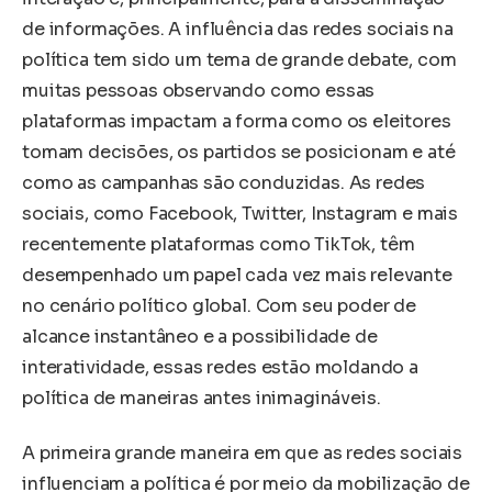
de informações. A influência das redes sociais na
política tem sido um tema de grande debate, com
muitas pessoas observando como essas
plataformas impactam a forma como os eleitores
tomam decisões, os partidos se posicionam e até
como as campanhas são conduzidas. As redes
sociais, como Facebook, Twitter, Instagram e mais
recentemente plataformas como TikTok, têm
desempenhado um papel cada vez mais relevante
no cenário político global. Com seu poder de
alcance instantâneo e a possibilidade de
interatividade, essas redes estão moldando a
política de maneiras antes inimagináveis.
A primeira grande maneira em que as redes sociais
influenciam a política é por meio da mobilização de