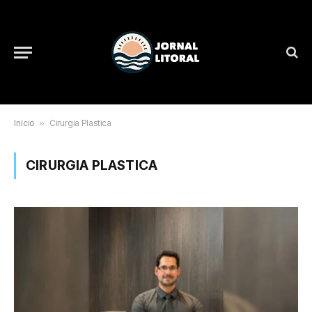
Início
»
Cirurgia Plastica
CIRURGIA PLASTICA