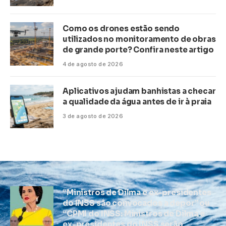
Como os drones estão sendo
utilizados no monitoramento de obras
de grande porte? Confira neste artigo
4 de agosto de 2026
Aplicativos ajudam banhistas a checar
a qualidade da água antes de ir à praia
3 de agosto de 2026
“Ministros de Dilma e ex-presidentes
do INSS são convocados a depor” ou
“CPMI do INSS: Ministros de Dilma e
ex-presidentes do INSS serão