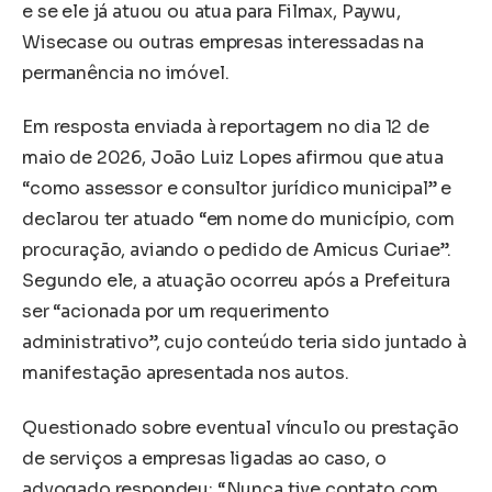
e se ele já atuou ou atua para Filmax, Paywu,
Wisecase ou outras empresas interessadas na
permanência no imóvel.
Em resposta enviada à reportagem no dia 12 de
maio de 2026, João Luiz Lopes afirmou que atua
“como assessor e consultor jurídico municipal” e
declarou ter atuado “em nome do município, com
procuração, aviando o pedido de Amicus Curiae”.
Segundo ele, a atuação ocorreu após a Prefeitura
ser “acionada por um requerimento
administrativo”, cujo conteúdo teria sido juntado à
manifestação apresentada nos autos.
Questionado sobre eventual vínculo ou prestação
de serviços a empresas ligadas ao caso, o
advogado respondeu: “Nunca tive contato com