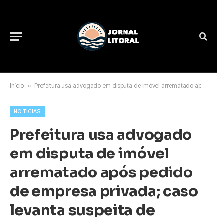
Início
»
Prefeitura usa advogado em disputa de imóvel arrematado após pedido de empresa privada; caso levanta suspeita de conflito de interesses
NOTÍCIAS
Prefeitura usa advogado
em disputa de imóvel
arrematado após pedido
de empresa privada; caso
levanta suspeita de