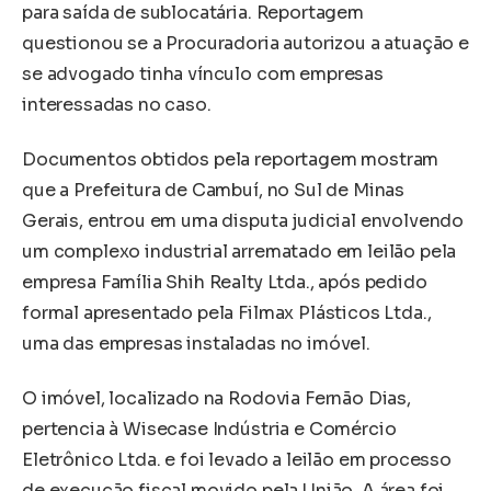
para saída de sublocatária. Reportagem
questionou se a Procuradoria autorizou a atuação e
se advogado tinha vínculo com empresas
interessadas no caso.
Documentos obtidos pela reportagem mostram
que a Prefeitura de Cambuí, no Sul de Minas
Gerais, entrou em uma disputa judicial envolvendo
um complexo industrial arrematado em leilão pela
empresa Família Shih Realty Ltda., após pedido
formal apresentado pela Filmax Plásticos Ltda.,
uma das empresas instaladas no imóvel.
O imóvel, localizado na Rodovia Fernão Dias,
pertencia à Wisecase Indústria e Comércio
Eletrônico Ltda. e foi levado a leilão em processo
de execução fiscal movido pela União. A área foi