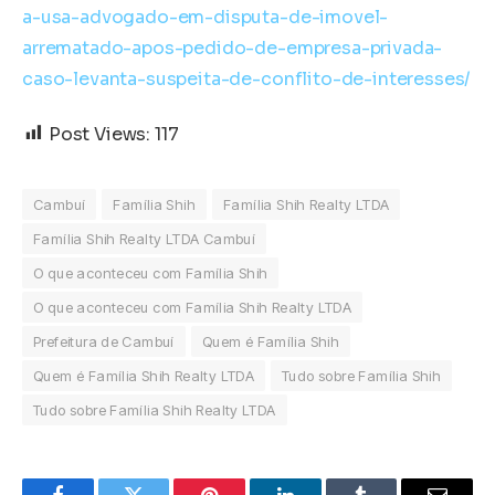
a-usa-advogado-em-disputa-de-imovel-
arrematado-apos-pedido-de-empresa-privada-
caso-levanta-suspeita-de-conflito-de-interesses/
Post Views:
117
Cambuí
Família Shih
Família Shih Realty LTDA
Família Shih Realty LTDA Cambuí
O que aconteceu com Família Shih
O que aconteceu com Família Shih Realty LTDA
Prefeitura de Cambuí
Quem é Família Shih
Quem é Família Shih Realty LTDA
Tudo sobre Família Shih
Tudo sobre Família Shih Realty LTDA