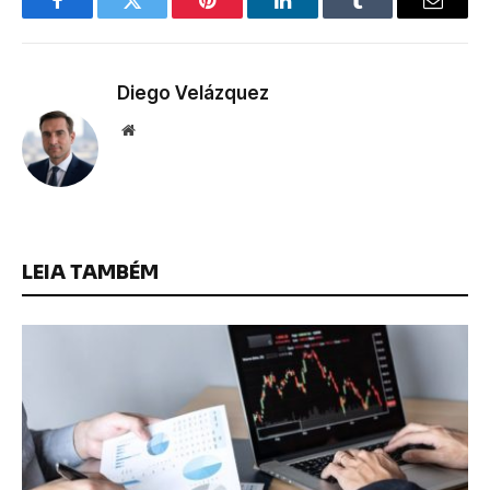
Facebook
Twitter
Pinterest
LinkedIn
Tumblr
Email
Diego Velázquez
Website
LEIA TAMBÉM