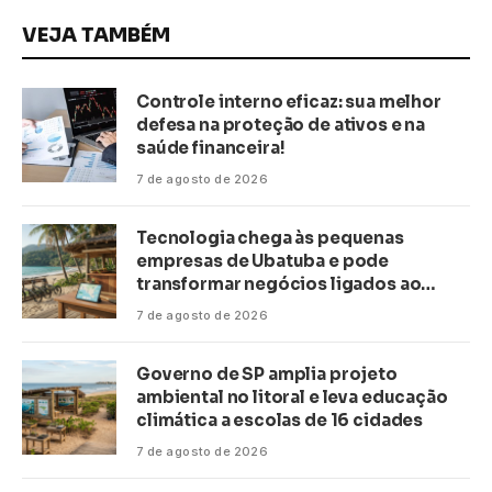
VEJA TAMBÉM
Controle interno eficaz: sua melhor
defesa na proteção de ativos e na
saúde financeira!
7 de agosto de 2026
Tecnologia chega às pequenas
empresas de Ubatuba e pode
transformar negócios ligados ao
turismo no litoral
7 de agosto de 2026
Governo de SP amplia projeto
ambiental no litoral e leva educação
climática a escolas de 16 cidades
7 de agosto de 2026