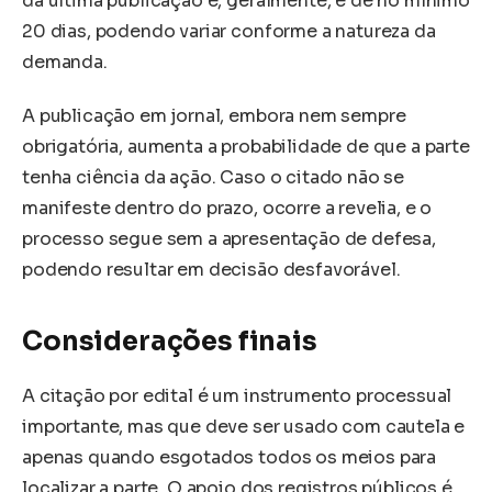
da última publicação e, geralmente, é de no mínimo
20 dias, podendo variar conforme a natureza da
demanda.
A publicação em jornal, embora nem sempre
obrigatória, aumenta a probabilidade de que a parte
tenha ciência da ação. Caso o citado não se
manifeste dentro do prazo, ocorre a revelia, e o
processo segue sem a apresentação de defesa,
podendo resultar em decisão desfavorável.
Considerações finais
A citação por edital é um instrumento processual
importante, mas que deve ser usado com cautela e
apenas quando esgotados todos os meios para
localizar a parte. O apoio dos registros públicos é