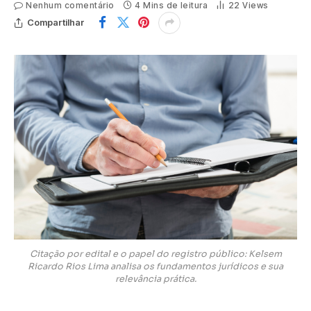
Nenhum comentário
4 Mins de leitura
22
Views
Compartilhar
Citação por edital e o papel do registro público: Kelsem
Ricardo Rios Lima analisa os fundamentos jurídicos e sua
relevância prática.