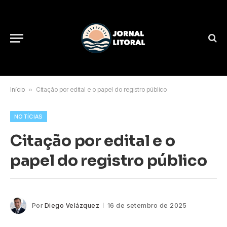
Início
»
Citação por edital e o papel do registro público
NOTÍCIAS
Citação por edital e o
papel do registro público
Por
Diego Velázquez
16 de setembro de 2025