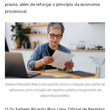
prazos, além de reforçar o princípio da economia
processual.
Kelsem Ricardo Rios Lima explica como a citação por edital se
relaciona com a função do registro público na garantia da
segurança jurídica.
O Dr. Kelsem Ricardo Rios Lima, Oficial de Registro