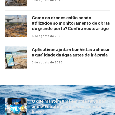
5 de agosto de 2026
Como os drones estão sendo
utilizados no monitoramento de obras
de grande porte? Confira neste artigo
4 de agosto de 2026
Aplicativos ajudam banhistas a checar
a qualidade da água antes de ir à praia
3 de agosto de 2026
O que mantém uma empresa viva por
anos? Estratégias que vão além do
lucro!