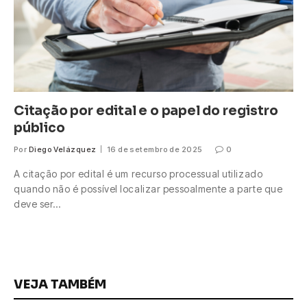
Citação por edital e o papel do registro
público
Por
Diego Velázquez
16 de setembro de 2025
0
A citação por edital é um recurso processual utilizado
quando não é possível localizar pessoalmente a parte que
deve ser…
VEJA TAMBÉM