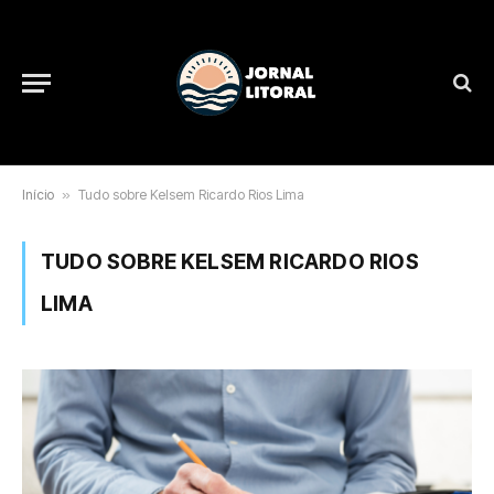
Início
»
Tudo sobre Kelsem Ricardo Rios Lima
TUDO SOBRE KELSEM RICARDO RIOS
LIMA